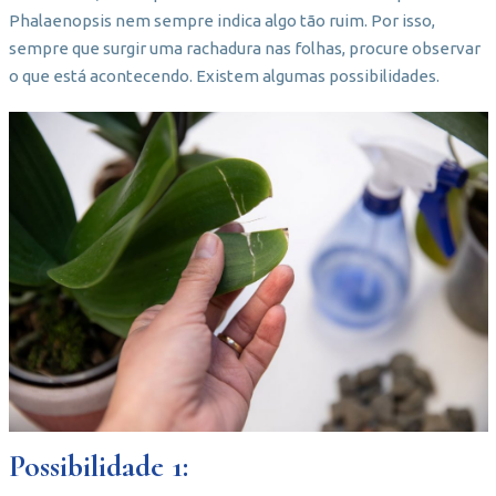
Phalaenopsis nem sempre indica algo tão ruim. Por isso,
sempre que surgir uma rachadura nas folhas, procure observar
o que está acontecendo. Existem algumas possibilidades.
Possibilidade 1: