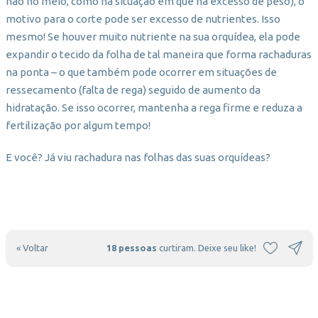
não no meio, como na situação em que há excesso de peso), o
motivo para o corte pode ser excesso de nutrientes. Isso
mesmo! Se houver muito nutriente na sua orquídea, ela pode
expandir o tecido da folha de tal maneira que forma rachaduras
na ponta – o que também pode ocorrer em situações de
ressecamento (falta de rega) seguido de aumento da
hidratação. Se isso ocorrer, mantenha a rega firme e reduza a
fertilização por algum tempo!
E você? Já viu rachadura nas folhas das suas orquídeas?
« Voltar
18 pessoas
curtiram. Deixe seu like!