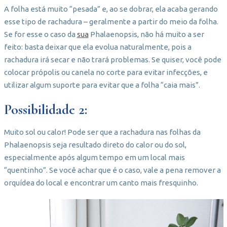
A folha está muito “pesada” e, ao se dobrar, ela acaba gerando
esse tipo de rachadura – geralmente a partir do meio da folha.
Se for esse o caso da
sua
Phalaenopsis, não há muito a ser
feito: basta deixar que ela evolua naturalmente, pois a
rachadura irá secar e não trará problemas. Se quiser, você pode
colocar própolis ou canela no corte para evitar infecções, e
utilizar algum suporte para evitar que a folha “caia mais”.
Possibilidade 2:
Muito sol ou calor! Pode ser que a rachadura nas folhas da
Phalaenopsis seja resultado direto do calor ou do sol,
especialmente após algum tempo em um local mais
“quentinho”. Se você achar que é o caso, vale a pena remover a
orquídea do local e encontrar um canto mais fresquinho.