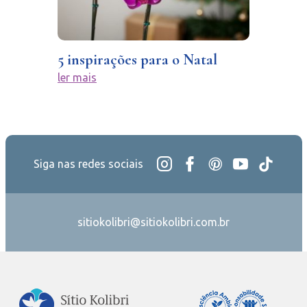
5 inspirações para o Natal
ler mais
Siga nas redes sociais
sitiokolibri@sitiokolibri.com.br