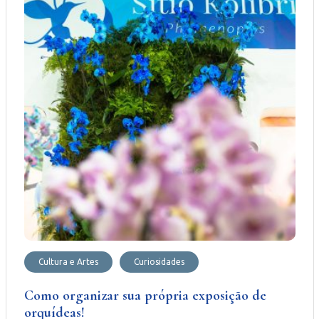
Cultura e Artes
Curiosidades
Como organizar sua própria exposição de
orquídeas!