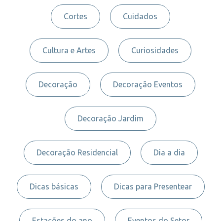
Cortes
Cuidados
Cultura e Artes
Curiosidades
Decoração
Decoração Eventos
Decoração Jardim
Decoração Residencial
Dia a dia
Dicas básicas
Dicas para Presentear
Estações do ano
Eventos do Setor