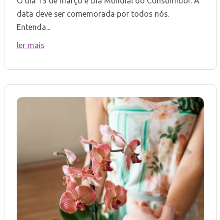
O dia 15 de março é Dia Mundial do Consumidor. A
data deve ser comemorada por todos nós.
Entenda...
ler mais