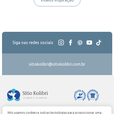
Siga nas redes sociais
sitiokolibri@sitiokolibri.com.br
Nós usamos cookies e outras tecnologias para proporcionar uma