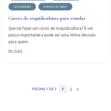
Curiosidades
Eventos do Setor
Cursos de orquidicultura para estudar
Que tal fazer um curso de orquidicultura? É um
passo importante e pode ser uma ótima decisão
para quem...
ler mais
PÁGINA 1 DE 2
1
2
»