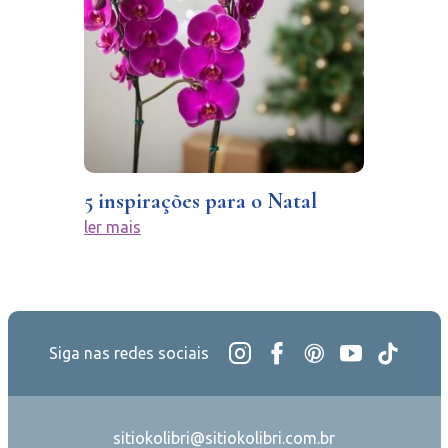
5 inspirações para o Natal
ler mais
Siga nas redes sociais
sitiokolibri@sitiokolibri.com.br