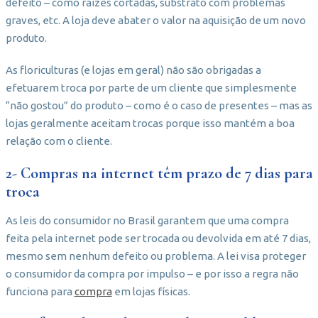
defeito – como raízes cortadas, substrato com problemas
graves, etc. A loja deve abater o valor na aquisição de um novo
produto.
As floriculturas (e lojas em geral) não são obrigadas a
efetuarem troca por parte de um cliente que simplesmente
“não gostou” do produto – como é o caso de presentes – mas as
lojas geralmente aceitam trocas porque isso mantém a boa
relação com o cliente.
2- Compras na internet têm prazo de 7 dias para
troca
As leis do consumidor no Brasil garantem que uma compra
feita pela internet pode ser trocada ou devolvida em até 7 dias,
mesmo sem nenhum defeito ou problema. A lei visa proteger
o consumidor da compra por impulso – e por isso a regra não
funciona para
compra
em lojas físicas.