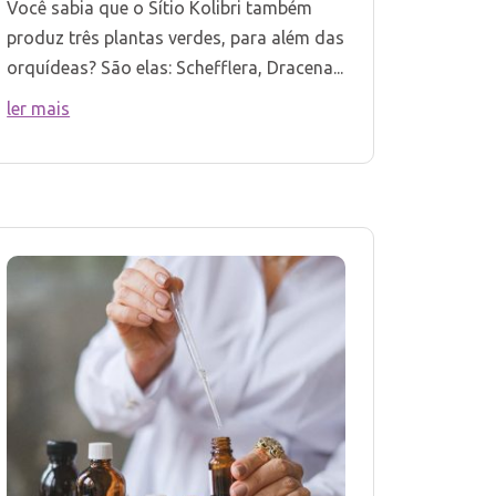
Você sabia que o Sítio Kolibri também
produz três plantas verdes, para além das
orquídeas? São elas: Schefflera, Dracena...
ler mais