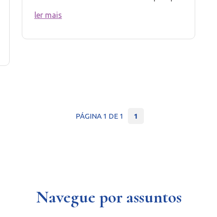
ler mais
PÁGINA 1 DE 1
1
Navegue por assuntos