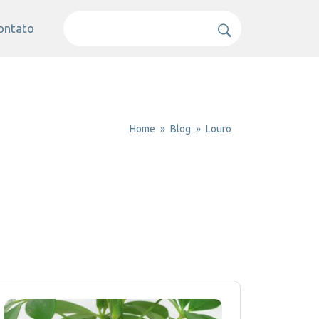
ontato
Home
Blog
Louro