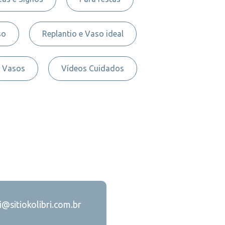
so
Replantio e Vaso ideal
Vasos
Vídeos Cuidados
ri@sitiokolibri.com.br