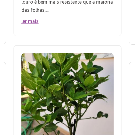
louro é bem mais resistente que a maioria
das folhas,...
ler mais