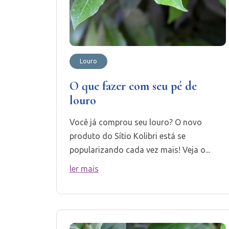
Louro
O que fazer com seu pé de
louro
Você já comprou seu louro? O novo
produto do Sítio Kolibri está se
popularizando cada vez mais! Veja o...
ler mais