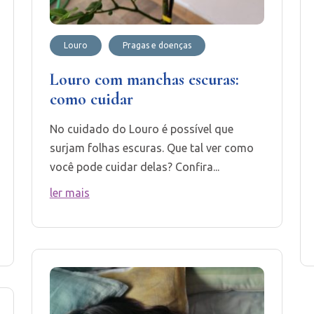
Louro
Pragas e doenças
Louro com manchas escuras:
como cuidar
No cuidado do Louro é possível que
surjam folhas escuras. Que tal ver como
você pode cuidar delas? Confira...
ler mais