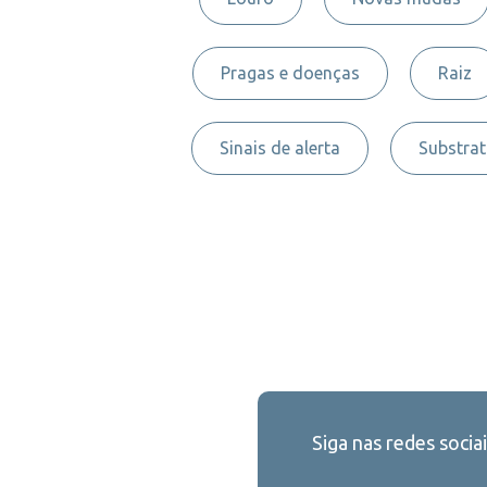
Pragas e doenças
Raiz
Sinais de alerta
Substra
Siga nas redes sociai