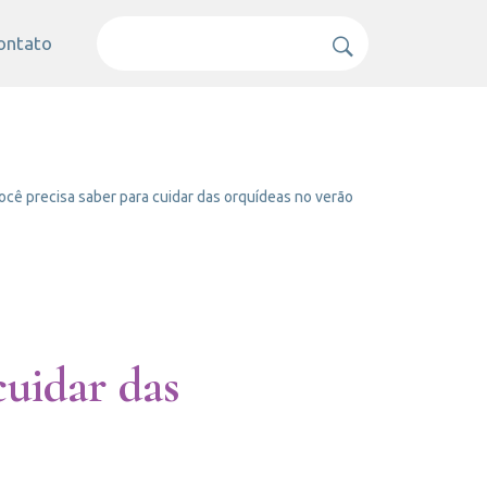
ontato
ocê precisa saber para cuidar das orquídeas no verão
cuidar das