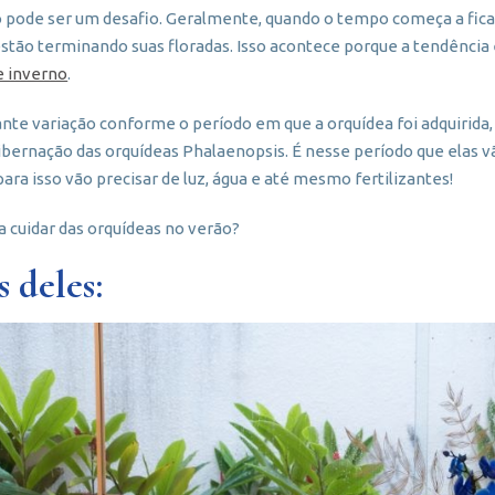
o pode ser um desafio. Geralmente, quando o tempo começa a fica
s estão terminando suas floradas. Isso acontece porque a tendênci
 inverno
.
nte variação conforme o período em que a orquídea foi adquirida
bernação das orquídeas Phalaenopsis. É nesse período que elas v
para isso vão precisar de luz, água e até mesmo fertilizantes!
a cuidar das orquídeas no verão?
 deles: