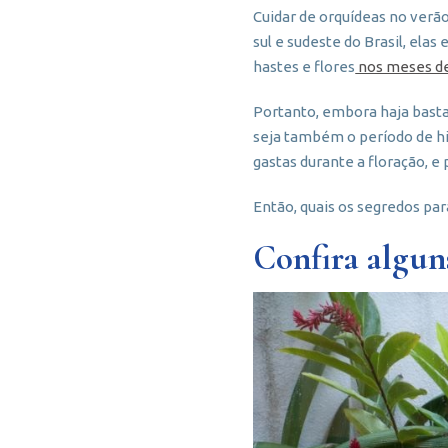
Cuidar de orquídeas no verã
sul e sudeste do Brasil, ela
hastes e flores
nos meses de
Portanto, embora haja basta
seja também o período de hi
gastas durante a floração, e 
Então, quais os segredos par
Confira alguns