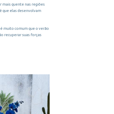
r mais quente nas regiões
a é que elas desenvolvam
, é muito comum que o verão
ão recuperar suas forças