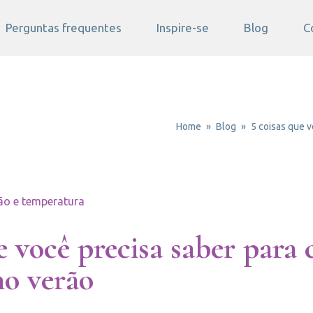
Perguntas frequentes
Inspire-se
Blog
C
Home
Blog
5 coisas que v
ão e temperatura
e você precisa saber para 
no verão