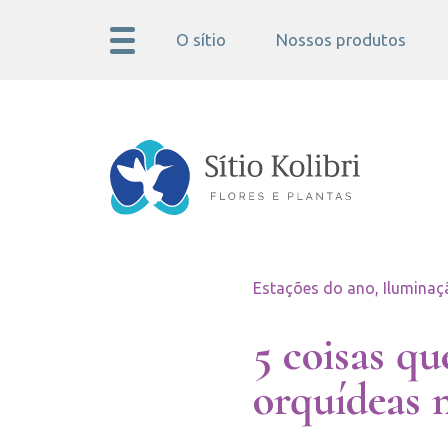
O sítio
Nossos produtos
Estações do ano, Iluminaç
5 coisas qu
orquídeas 