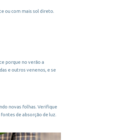
te ou com mais sol direto.
ece porque no verão a
idas e outros venenos, e se
ndo novas folhas. Verifique
fontes de absorção de luz.