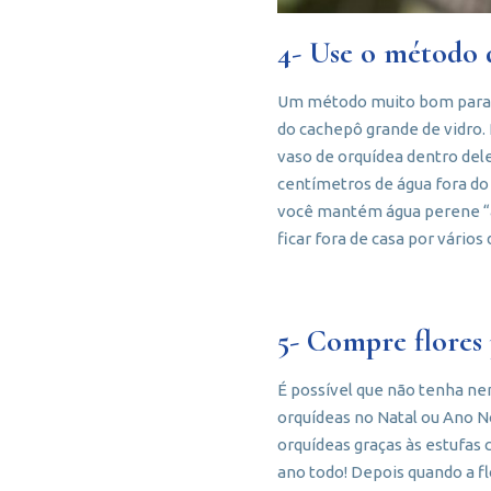
4- Use o método 
Um método muito bom para se
do cachepô grande de vidro. 
vaso de orquídea dentro del
centímetros de água fora do 
você mantém água perene “a
ficar fora de casa por vários 
5- Compre flores 
É possível que não tenha ne
orquídeas no Natal ou Ano No
orquídeas graças às estufas 
ano todo! Depois quando a fl