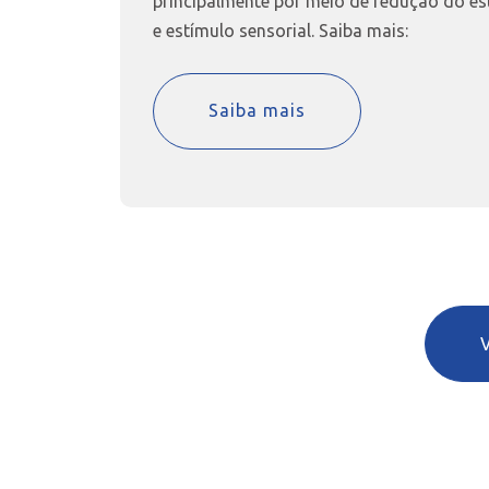
principalmente por meio de redução do es
e estímulo sensorial. Saiba mais:
Saiba mais