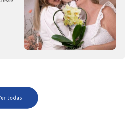
tresse
Ver todas