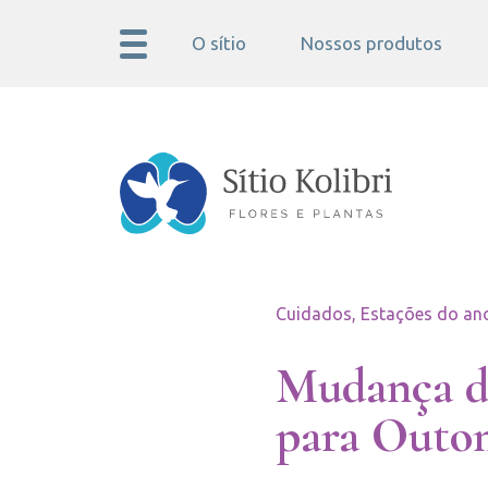
O sítio
Nossos produtos
Cuidados, Estações do an
Mudança de
para Outo