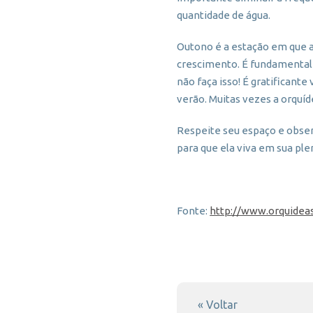
quantidade de água.
Outono é a estação em que a
crescimento. É fundamental 
não faça isso! É gratifican
verão. Muitas vezes a orquí
Respeite seu espaço e obser
para que ela viva em sua ple
Fonte:
http://www.orquidea
« Voltar