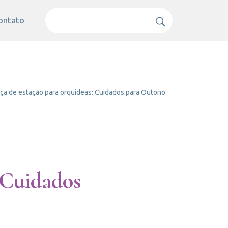
ontato
a de estação para orquídeas: Cuidados para Outono
 Cuidados