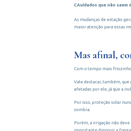
CAuidados que não saem 
As mudanças de estação gera
maior atenção para essas mu
Mas afinal, c
Com o tempo mais friozinho,
Vale destacar, também, que 
afetadas por ele, já que a i
Por isso, proteção solar nun
sombra.
Porém, a irrigação não deve 
importante diminuir a frequ