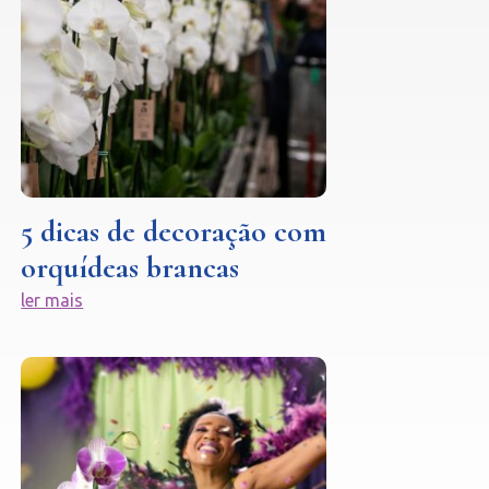
5 dicas de decoração com
orquídeas brancas
ler mais