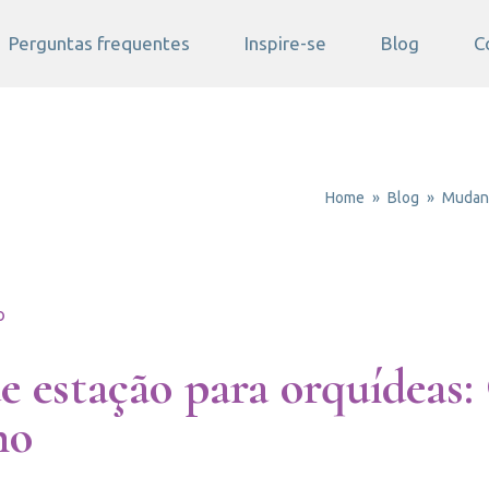
Perguntas frequentes
Inspire-se
Blog
C
Home
Blog
Mudanç
o
 estação para orquídeas:
no