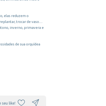
o, elas reduzem o
replantar, trocar de vaso…
utono, inverno, primavera e
ssidades de sua orquídea
 seu like!