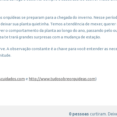
s orquídeas se preparam para a chegada do inverno. Nesse períod
deixar sua planta quietinha. Temos a tendência de mexer, querer 
te ver o comportamento da planta ao longo do ano, passando pelo o
dea te trará grandes surpresas com a mudança de estação.
ve. A observação constante é a chave para você entender as nece
nitude.
scuidados.com
e
http://www.tudosobreorquideas.com
)
0 pessoas
curtiram. Deixe