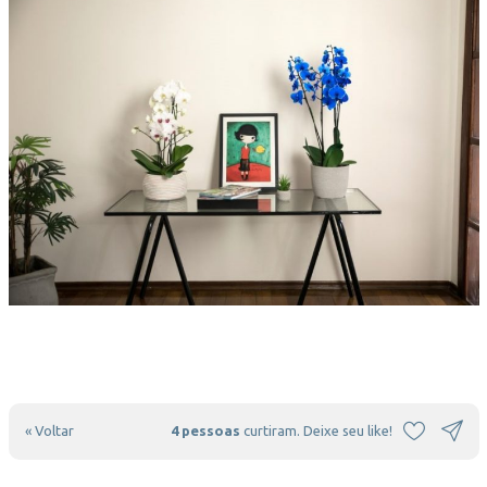
« Voltar
4 pessoas
curtiram. Deixe seu like!