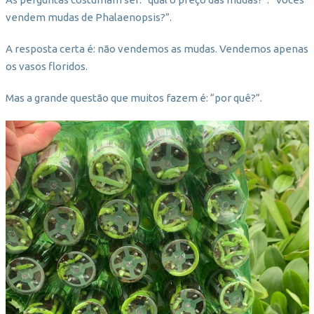
vendem mudas de Phalaenopsis?”.
A resposta certa é: não vendemos as mudas. Vendemos apenas
os vasos floridos.
Mas a grande questão que muitos fazem é: “por quê?”.