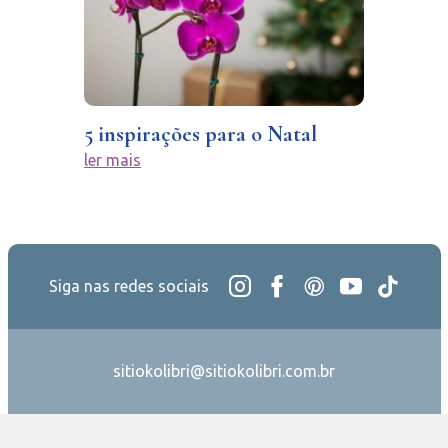
5 inspirações para o Natal
ler mais
Siga nas redes sociais
sitiokolibri@sitiokolibri.com.br