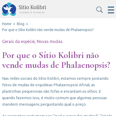
Home
Blog
Por que o Sítio Kolibri não vende mudas de Phalaenopsis?
Gerais da espécie, Novas mudas
Por que o Sítio Kolibri não
vende mudas de Phalaenopsis?
Nas redes sociais do Sítio Kolibri, estamos sempre postando
fotos de mudas de orquídeas Phalaenopsis! Afinal, as
plantinhas pequeninas são fofas e encantam os olhos. E
quando fazemos isso, é muito comum que algumas pessoas
mandem mensagens perguntando qual o preço.
As perguntas costumam ser: “qual o preço das mudas?”. “Vocês