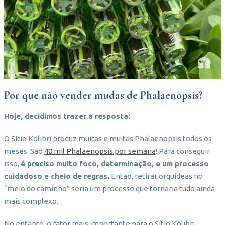
Por que não vender mudas de Phalaenopsis?
Hoje, decidimos trazer a resposta:
O Sítio Kolibri produz muitas e muitas Phalaenopsis todos os
meses. São
40 mil Phalaenopsis por semana
! Para conseguir
isso,
é preciso muito foco, determinação, e um processo
cuidadoso e cheio de regras.
Então, retirar orquídeas no
“meio do caminho” seria um processo que tornaria tudo ainda
mais complexo.
No entanto, o fator mais importante para o Sítio Kolibri