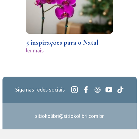
5 inspirações para o Natal
ler mais
Siga nas redes sociais
sitiokolibri@sitiokolibri.com.br