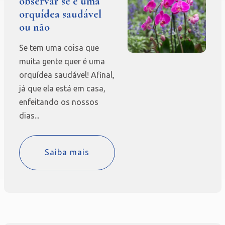
observar se é uma
orquídea saudável
ou não
Se tem uma coisa que
muita gente quer é uma
orquídea saudável! Afinal,
já que ela está em casa,
enfeitando os nossos
dias...
Saiba mais