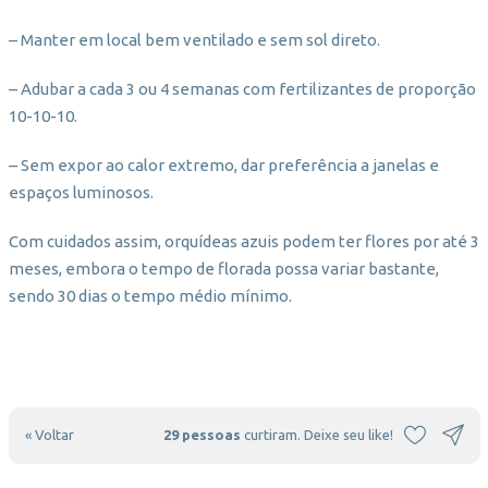
– Manter em local bem ventilado e sem sol direto.
– Adubar a cada 3 ou 4 semanas com fertilizantes de proporção
10-10-10.
– Sem expor ao calor extremo, dar preferência a janelas e
espaços luminosos.
Com cuidados assim, orquídeas azuis podem ter flores por até 3
meses, embora o tempo de florada possa variar bastante,
sendo 30 dias o tempo médio mínimo.
« Voltar
29 pessoas
curtiram. Deixe seu like!