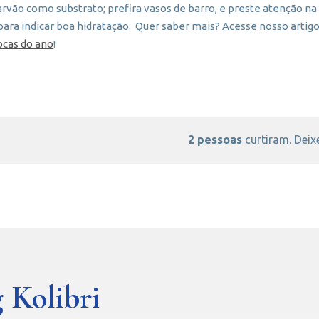
arvão como substrato; prefira vasos de barro, e preste atenção na 
para indicar boa hidratação. Quer saber mais? Acesse nosso artig
ocas do ano
!
2 pessoas
curtiram. Deixe
 Kolibri