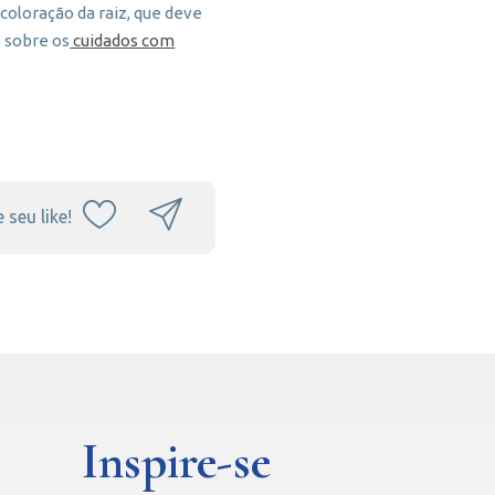
coloração da raiz, que deve
o sobre os
cuidados com
 seu like!
Inspire-se