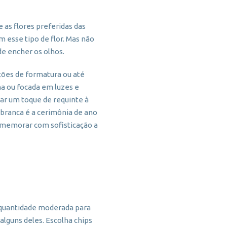
as flores preferidas das
esse tipo de flor. Mas não
de encher os olhos.
ões de formatura ou até
a ou focada em luzes e
ar um toque de requinte à
 branca é a cerimônia de ano
comemorar com sofisticação a
m quantidade moderada para
alguns deles. Escolha chips