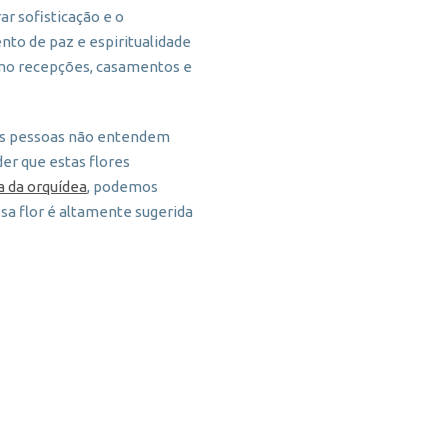
r sofisticação e o
to de paz e espiritualidade
omo recepções, casamentos e
tas pessoas não entendem
er que estas flores
a da orquídea
, podemos
ssa flor é altamente sugerida