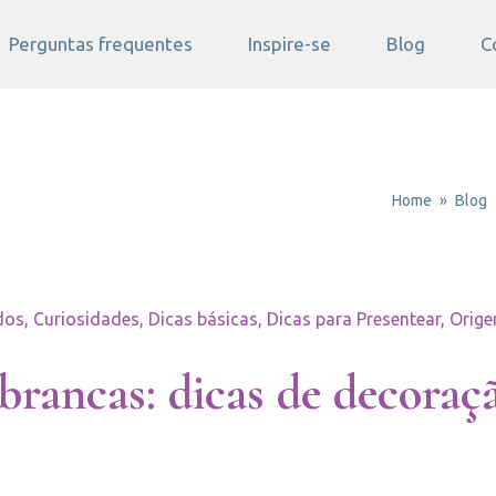
Perguntas frequentes
Inspire-se
Blog
C
Home
Blog
dos, Curiosidades, Dicas básicas, Dicas para Presentear, Orige
brancas: dicas de decoraç