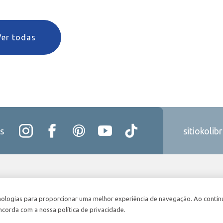
Ver todas
s
sitiokolib
nologias para proporcionar uma melhor experiência de navegação. Ao contin
ncorda com a nossa política de privacidade.