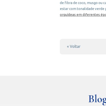
de fibra de coco, musgo ou c
estar com tonalidade verde 
orquídeas em diferentes ép
« Voltar
Blog