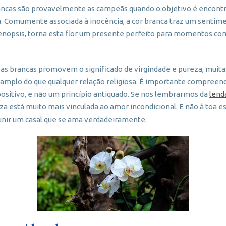
rancas são provavelmente as campeãs quando o objetivo é encontra
Comumente associada à inocência, a cor branca traz um sentimen
aenopsis, torna esta flor um presente perfeito para momentos c
eas brancas promovem o significado de virgindade e pureza, mui
 amplo do que qualquer relação religiosa. É importante compreend
sitivo, e não um princípio antiquado. Se nos lembrarmos da
lend
za está muito mais vinculada ao amor incondicional. E não à toa e
nir um casal que se ama verdadeiramente.