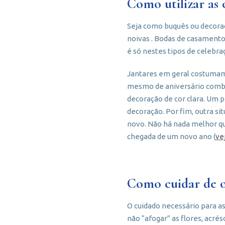
Como utilizar as 
Seja como buquês ou decoraç
noivas . Bodas de casament
é só nestes tipos de celebr
Jantares em geral costuma
mesmo de aniversário combi
decoração de cor clara. Um 
decoração. Por fim, outra s
novo. Não há nada melhor qu
chegada de um novo ano (
ve
Como cuidar de o
O cuidado necessário para a
não “afogar” as flores, acré