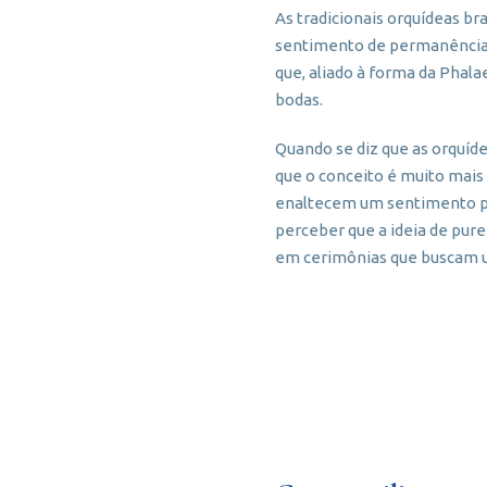
As tradicionais orquídeas b
sentimento de permanência. 
que, aliado à forma da Phal
bodas.
Quando se diz que as orquíd
que o conceito é muito mais
enaltecem um sentimento po
perceber que a ideia de pure
em cerimônias que buscam u