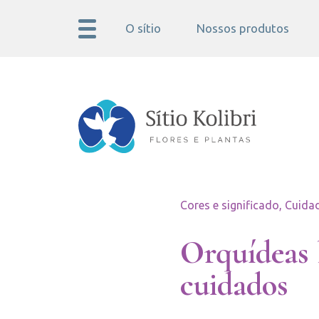
O sítio
Nossos produtos
Cores e significado, Cuida
Orquídeas 
cuidados