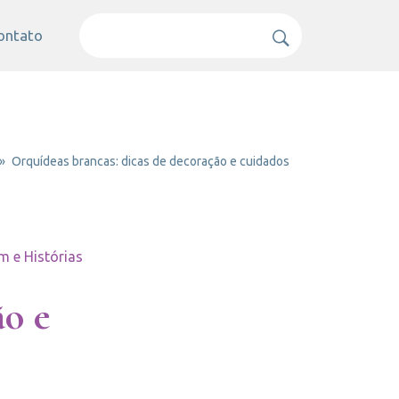
ontato
Orquídeas brancas: dicas de decoração e cuidados
m e Histórias
ão e