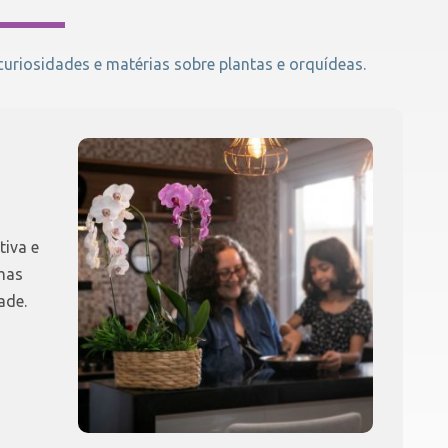
riosidades e matérias sobre plantas e orquídeas.
tiva e
mas
ade.