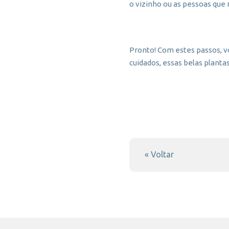
o vizinho ou as pessoas que 
Pronto! Com estes passos, v
cuidados, essas belas plant
« Voltar