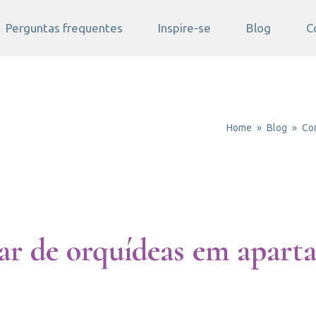
Perguntas frequentes
Inspire-se
Blog
C
Home
Blog
Com
ar de orquídeas em apar