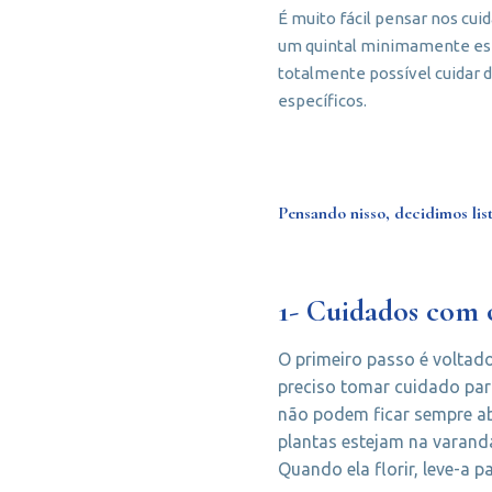
É muito fácil pensar nos cu
um quintal minimamente espa
totalmente possível cuidar 
específicos.
Pensando nisso, decidimos list
1- Cuidados com 
O primeiro passo é voltad
preciso tomar cuidado para
não podem ficar sempre ab
plantas estejam na varanda
Quando ela florir, leve-a 