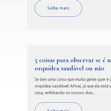
Saiba mais
5 coisas para observar se é 
orquídea saudável ou não
Se tem uma coisa que muita gente quer é
orquídea saudável! Afinal, já que ela está
casa, enfeitando os nossos dias...
Saiba mais