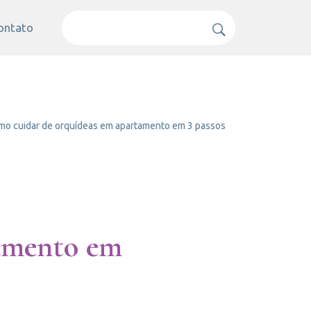
ontato
o cuidar de orquídeas em apartamento em 3 passos
tamento em