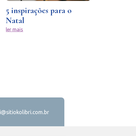
5 inspirações para o
Natal
ler mais
ri@sitiokolibri.com.br