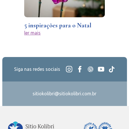
5 inspirações para o Natal
ler mais
Siga nas redes sociais
sitiokolibri@sitiokolibri.com.br