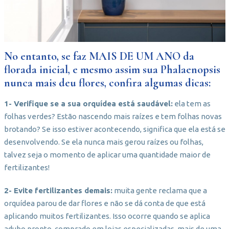
No entanto, se faz MAIS DE UM ANO da
florada inicial, e mesmo assim sua Phalaenopsis
nunca mais deu flores, confira algumas dicas:
1- Verifique se a sua orquídea está saudável:
ela tem as
folhas verdes? Estão nascendo mais raízes e tem folhas novas
brotando? Se isso estiver acontecendo, significa que ela está se
desenvolvendo. Se ela nunca mais gerou raízes ou folhas,
talvez seja o momento de aplicar uma quantidade maior de
fertilizantes!
2- Evite fertilizantes demais:
muita gente reclama que a
orquídea parou de dar flores e não se dá conta de que está
aplicando muitos fertilizantes. Isso ocorre quando se aplica
adubo pronto, comprado em lojas especializadas, mais de uma