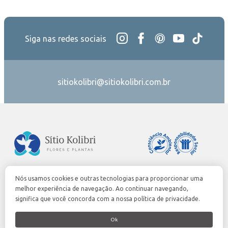
Siga nas redes sociais
sitiokolibri@sitiokolibri.com.br
Nós usamos cookies e outras tecnologias para proporcionar uma
0300-7758955
melhor experiência de navegação. Ao continuar navegando,
sac@cvh.com
significa que você concorda com a nossa política de privacidade.
veiling.com.br
Ok