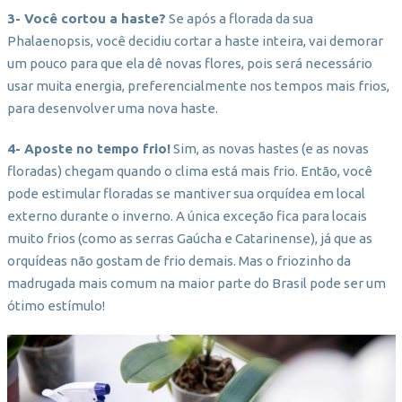
3- Você cortou a haste?
Se após a florada da sua
Phalaenopsis, você decidiu cortar a haste inteira, vai demorar
um pouco para que ela dê novas flores, pois será necessário
usar muita energia, preferencialmente nos tempos mais frios,
para desenvolver uma nova haste.
4- Aposte no tempo frio!
Sim, as novas hastes (e as novas
floradas) chegam quando o clima está mais frio. Então, você
pode estimular floradas se mantiver sua orquídea em local
externo durante o inverno. A única exceção fica para locais
muito frios (como as serras Gaúcha e Catarinense), já que as
orquídeas não gostam de frio demais. Mas o friozinho da
madrugada mais comum na maior parte do Brasil pode ser um
ótimo estímulo!