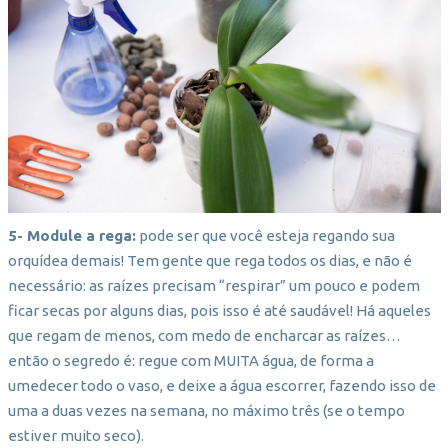
5- Module a rega:
pode ser que você esteja regando sua
orquídea demais! Tem gente que rega todos os dias, e não é
necessário: as raízes precisam “respirar” um pouco e podem
ficar secas por alguns dias, pois isso é até saudável! Há aqueles
que regam de menos, com medo de encharcar as raízes…
então o segredo é: regue com MUITA água, de forma a
umedecer todo o vaso, e deixe a água escorrer, fazendo isso de
uma a duas vezes na semana, no máximo três (se o tempo
estiver muito seco).