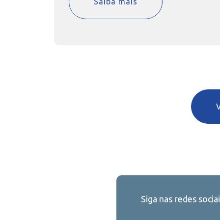
Saiba mais
Siga nas redes sociai