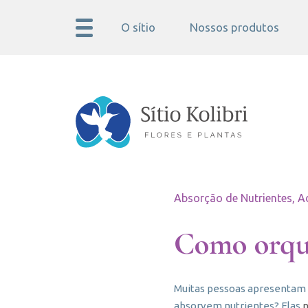
O sítio
Nossos produtos
Absorção de Nutrientes, A
Como orquí
Muitas pessoas apresentam e
absorvem nutrientes? Elas
n