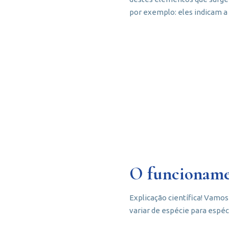
por exemplo: eles indicam 
O funcionamen
Explicação científica! Vamo
variar de espécie para espéc