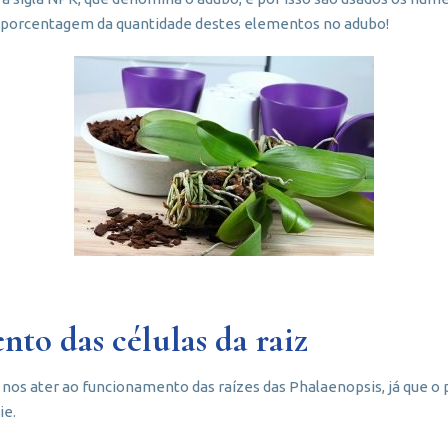
a porcentagem da quantidade destes elementos no adubo!
to das células da raiz
s nos ater ao funcionamento das raízes das Phalaenopsis, já que 
ie.