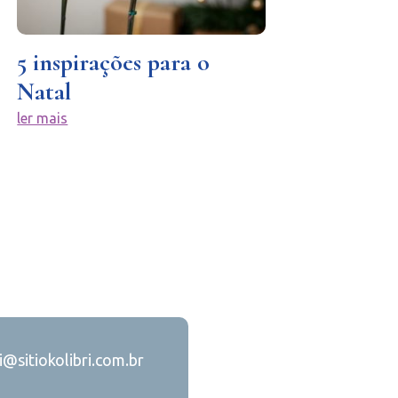
5 inspirações para o
Natal
ler mais
ri@sitiokolibri.com.br