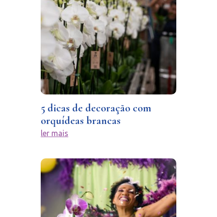
5 dicas de decoração com
orquídeas brancas
ler mais