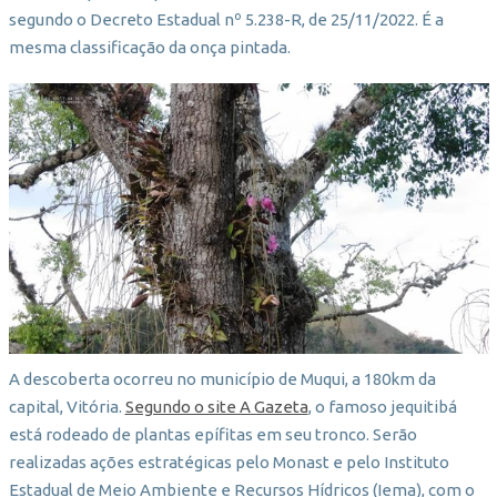
segundo o Decreto Estadual nº 5.238-R, de 25/11/2022. É a
mesma classificação da onça pintada.
A descoberta ocorreu no município de Muqui, a 180km da
capital, Vitória.
Segundo o site A Gazeta
, o famoso jequitibá
está rodeado de plantas epífitas em seu tronco. Serão
realizadas ações estratégicas pelo Monast e pelo Instituto
Estadual de Meio Ambiente e Recursos Hídricos (Iema), com o