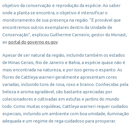
objetivo da conservação e reprodução da espécie. Ao saber
onde a planta se encontra, o objetivo é intensificar o
monitoramento de sua presença na região. “É provável que
encontremos outros exemplares dentro da Unidade de
Conservação”, explicou Guilherme Carneiro, gestor do Monast,
ao
portal do governo es.gov
.
Apesar de ser natural da região, incluindo também os estados
de Minas Gerais, Rio de Janeiro e Bahia, a espécie quase não é
mais encontrada na natureza, e por isso gerou o espanto. As
flores de Cattleya warneri geralmente apresentam cores
variadas, incluindo tons de rosa, roxo e branco. Conhecidas pela
beleza e aroma agradável, são bastante apreciadas por
colecionadores e cultivadas em estufas e jardins do mundo
todo. Como muitas orquídeas, Cattleya warneri requer cuidados
especiais, incluindo um ambiente com boa umidade, iluminação
adequada e um regime de rega cuidadoso para prosperar.