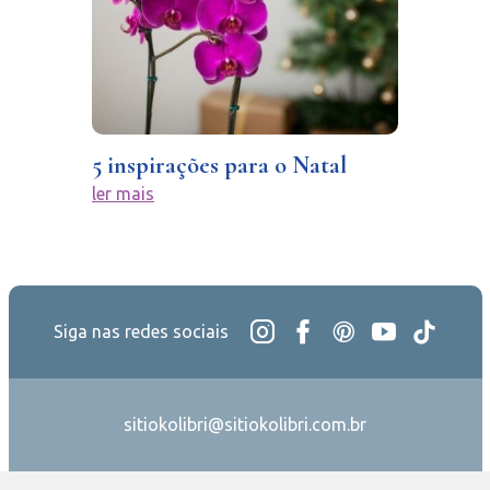
5 inspirações para o Natal
ler mais
Siga nas redes sociais
sitiokolibri@sitiokolibri.com.br