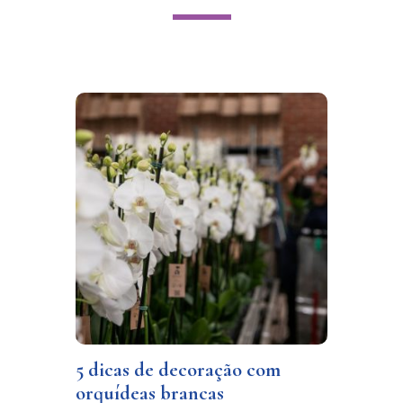
5 dicas de decoração com
orquídeas brancas