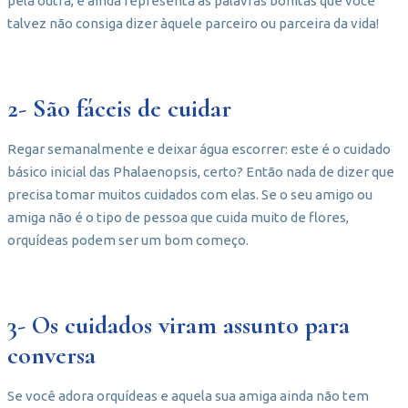
pela outra, e ainda representa as palavras bonitas que você
talvez não consiga dizer àquele parceiro ou parceira da vida!
2- São fáceis de cuidar
Regar semanalmente e deixar água escorrer: este é o cuidado
básico inicial das Phalaenopsis, certo? Então nada de dizer que
precisa tomar muitos cuidados com elas. Se o seu amigo ou
amiga não é o tipo de pessoa que cuida muito de flores,
orquídeas podem ser um bom começo.
3- Os cuidados viram assunto para
conversa
Se você adora orquídeas e aquela sua amiga ainda não tem