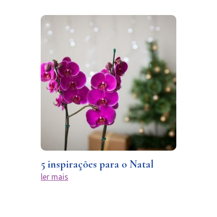
5 inspirações para o Natal
ler mais