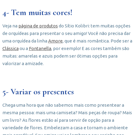
4- Tem muitas cores!
Veja na
página de produtos
do Sítio Kolibri: tem muitas opções
de orquídeas para presentar o seu amigo! Você não precisa dar
uma orquídea da linha
Amore
, que é mais romântica. Pode ser a
Clássica
ou a
Fontanella
, por exemplo! E as cores também são
muitas: amarelas e azuis podem ser ótimas opções para
valorizar a amizade.
5- Variar os presentes
Chega uma hora que não sabemos mais como presentear a
mesma pessoa: mais uma camiseta? Mais peças de roupa? Mais
um livro? As flores estão aí para servir de opção para a
variedade de flores. Embelezam a casa e tornam o ambiente