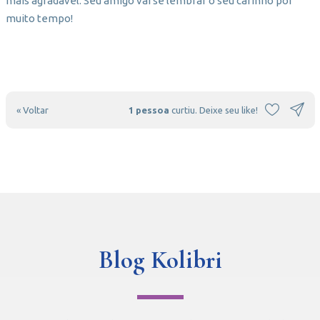
mais agradável. Seu amigo vai se lembrar o seu carinho por
muito tempo!
« Voltar
1 pessoa
curtiu. Deixe seu like!
Blog Kolibri