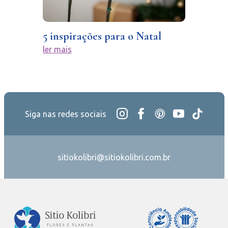
5 inspirações para o Natal
ler mais
Siga nas redes sociais
sitiokolibri@sitiokolibri.com.br