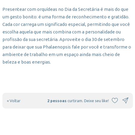
Presentear com orquídeas no Dia da Secretária é mais do que
um gesto bonito: é uma forma de reconhecimento e gratidão.
Cada cor carrega um significado especial, permitindo que você
escolha aquela que mais combina com a personalidade ou
profissão da sua secretária. Aproveite o dia 30 de setembro
para deixar que sua Phalaenopsis fale por você e transforme o
ambiente de trabalho em um espaço ainda mais cheio de
beleza e boas energias.
« Voltar
2 pessoas
curtiram. Deixe seu like!