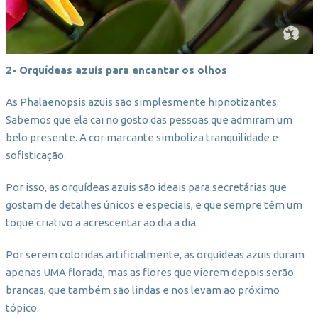
2- Orquídeas azuis para encantar os olhos
As Phalaenopsis azuis são simplesmente hipnotizantes.
Sabemos que ela cai no gosto das pessoas que admiram um
belo presente. A cor marcante simboliza tranquilidade e
sofisticação.
Por isso, as orquídeas azuis são ideais para secretárias que
gostam de detalhes únicos e especiais, e que sempre têm um
toque criativo a acrescentar ao dia a dia.
Por serem coloridas artificialmente, as orquídeas azuis duram
apenas UMA florada, mas as flores que vierem depois serão
brancas, que também são lindas e nos levam ao próximo
tópico.