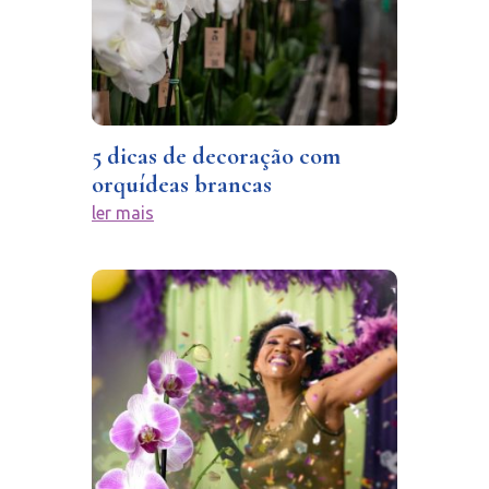
5 dicas de decoração com
orquídeas brancas
ler mais