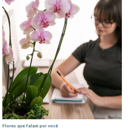
Flores que falam por você