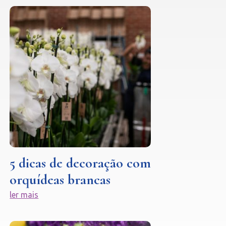
5 dicas de decoração com
orquídeas brancas
ler mais