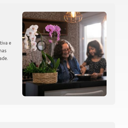
tiva e
mas
ade.