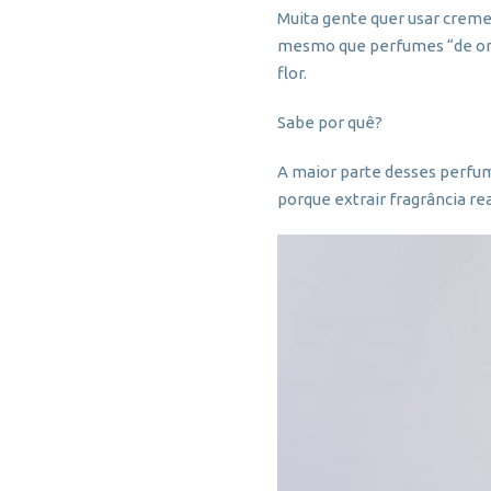
Muita gente quer usar creme
mesmo que perfumes “de or
flor.
Sabe por quê?
A maior parte desses perfume
porque extrair fragrância real