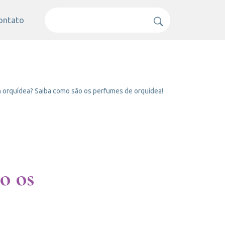
ontato
 orquídea? Saiba como são os perfumes de orquídea!
o os