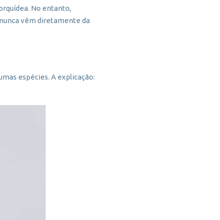
orquídea. No entanto,
 nunca vêm diretamente da
gumas espécies. A explicação: