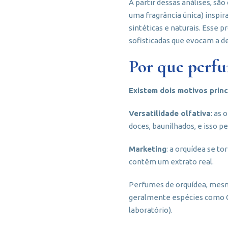
A partir dessas análises, sã
uma fragrância única) inspi
sintéticas e naturais. Esse 
sofisticadas que evocam a de
Por que perf
Existem dois motivos princ
Versatilidade olfativa
: as
doces, baunilhados, e isso p
Marketing
: a orquídea se 
contêm um extrato real.
Perfumes de orquídea, mesm
geralmente espécies como Ca
laboratório).