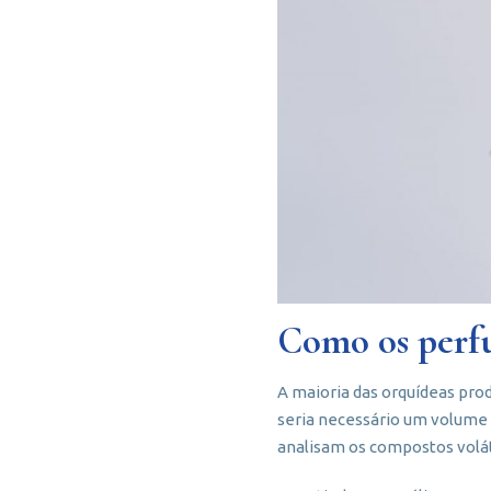
Como os perfu
A maioria das orquídeas pro
seria necessário um volume 
analisam os compostos volát