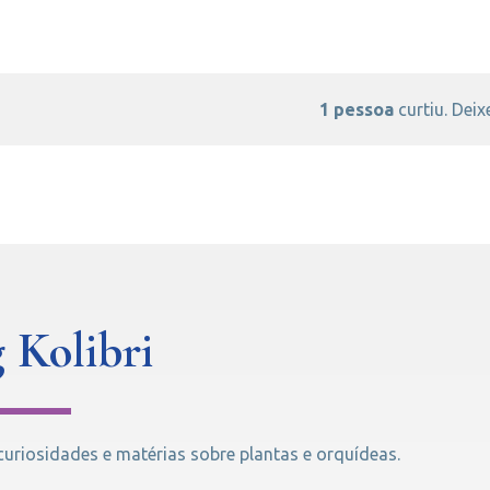
1 pessoa
curtiu. Deixe
 Kolibri
riosidades e matérias sobre plantas e orquídeas.