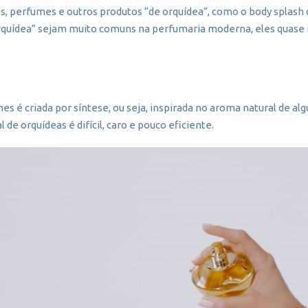
s, perfumes e outros produtos “de orquídea”, como o body splash 
quídea” sejam muito comuns na perfumaria moderna, eles quase
s é criada por síntese, ou seja, inspirada no aroma natural de al
 de orquídeas é difícil, caro e pouco eficiente.