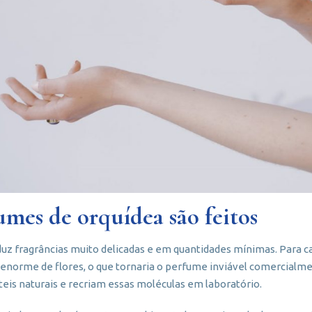
mes de orquídea são feitos
duz fragrâncias muito delicadas e em quantidades mínimas. Para 
enorme de flores, o que tornaria o perfume inviável comercialmen
eis naturais e recriam essas moléculas em laboratório.