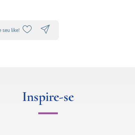
 seu like!
Inspire-se