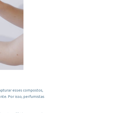
capturar esses compostos,
te. Por isso, perfumistas