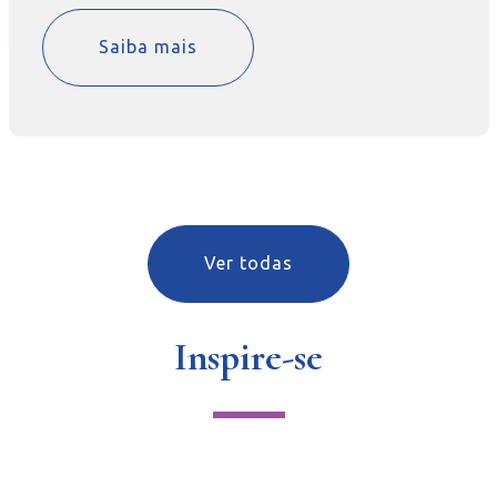
Saiba mais
Ver todas
Inspire-se