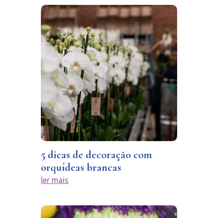
5 dicas de decoração com
orquídeas brancas
ler mais