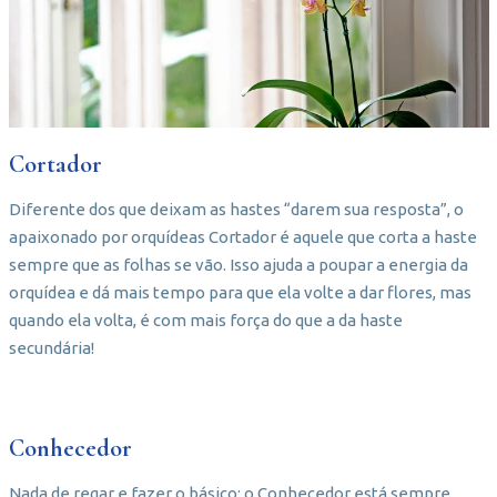
Cortador
Diferente dos que deixam as hastes “darem sua resposta”, o
apaixonado por orquídeas Cortador é aquele que corta a haste
sempre que as folhas se vão. Isso ajuda a poupar a energia da
orquídea e dá mais tempo para que ela volte a dar flores, mas
quando ela volta, é com mais força do que a da haste
secundária!
Conhecedor
Nada de regar e fazer o básico: o Conhecedor está sempre