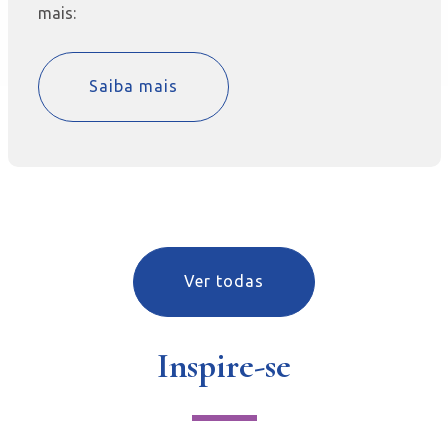
mais:
Saiba mais
Ver todas
Inspire-se