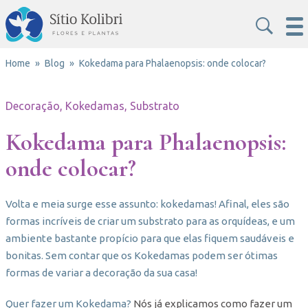
Home
Blog
Kokedama para Phalaenopsis: onde colocar?
Decoração, Kokedamas, Substrato
Kokedama para Phalaenopsis:
onde colocar?
Volta e meia surge esse assunto: kokedamas! Afinal, eles são
formas incríveis de criar um substrato para as orquídeas, e um
ambiente bastante propício para que elas fiquem saudáveis e
bonitas. Sem contar que os Kokedamas podem ser ótimas
formas de variar a decoração da sua casa!
Quer fazer um Kokedama?
Nós já explicamos como fazer um