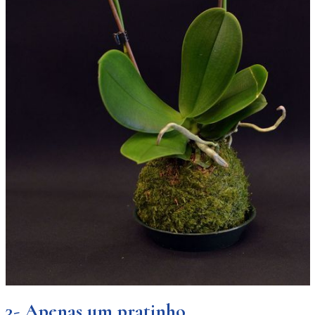
3- Apenas um pratinho