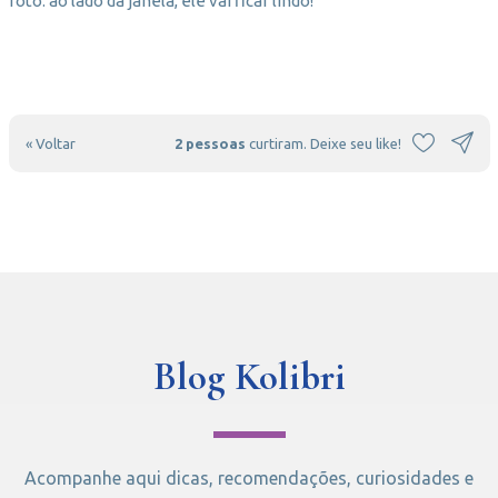
foto: ao lado da janela, ele vai ficar lindo!
« Voltar
2 pessoas
curtiram. Deixe seu like!
Blog Kolibri
Acompanhe aqui dicas, recomendações, curiosidades e