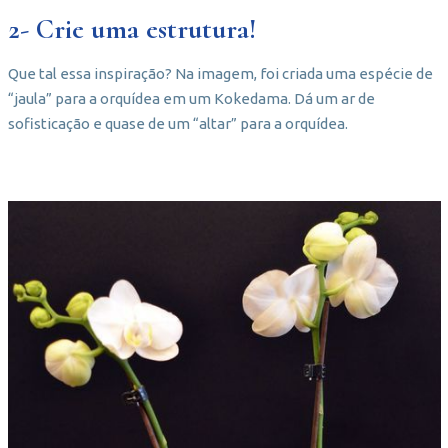
2- Crie uma estrutura!
Que tal essa inspiração? Na imagem, foi criada uma espécie de
“jaula” para a orquídea em um Kokedama. Dá um ar de
sofisticação e quase de um “altar” para a orquídea.