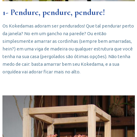
1- Pendure, pendure, pendure!
Os Kokedamas adoram ser pendurados! Que tal pendurar perto
da janela? No em um gancho na parede? Ou então
simplesmente amarrar as cordinhas (sempre bem amarradas,
hein?) em uma viga de madeira ou qualquer estrutura que você
tenha na sua casa (pergolados são ótimas opções). Não tenha
medo de cair: basta amarrar bem seu Kokedama, e a sua
orquídea vai adorar ficar mais no alto.