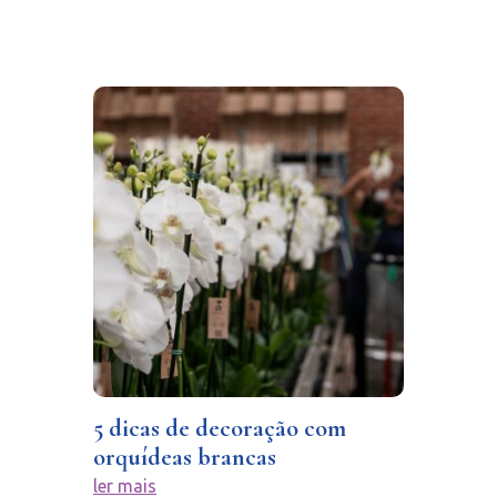
5 dicas de decoração com
orquídeas brancas
ler mais