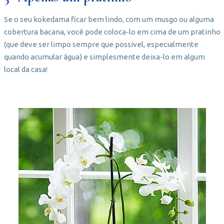
Se o seu kokedama ficar bem lindo, com um musgo ou alguma
cobertura bacana, você pode coloca-lo em cima de um pratinho
(que deve ser limpo sempre que possível, especialmente
quando acumular água) e simplesmente deixa-lo em algum
local da casa!