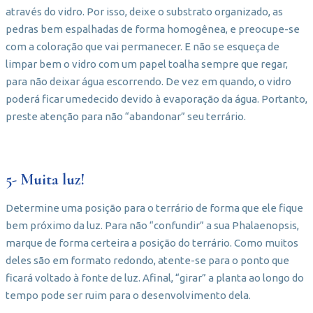
através do vidro. Por isso, deixe o substrato organizado, as
pedras bem espalhadas de forma homogênea, e preocupe-se
com a coloração que vai permanecer. E não se esqueça de
limpar bem o vidro com um papel toalha sempre que regar,
para não deixar água escorrendo. De vez em quando, o vidro
poderá ficar umedecido devido à evaporação da água. Portanto,
preste atenção para não “abandonar” seu terrário.
5- Muita luz!
Determine uma posição para o terrário de forma que ele fique
bem próximo da luz. Para não “confundir” a sua Phalaenopsis,
marque de forma certeira a posição do terrário. Como muitos
deles são em formato redondo, atente-se para o ponto que
ficará voltado à fonte de luz. Afinal, “girar” a planta ao longo do
tempo pode ser ruim para o desenvolvimento dela.