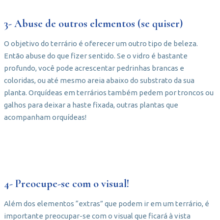
3- Abuse de outros elementos (se quiser)
O objetivo do terrário é oferecer um outro tipo de beleza.
Então abuse do que fizer sentido. Se o vidro é bastante
profundo, você pode acrescentar pedrinhas brancas e
coloridas, ou até mesmo areia abaixo do substrato da sua
planta. Orquídeas em terrários também pedem por troncos ou
galhos para deixar a haste fixada, outras plantas que
acompanham orquídeas!
4- Preocupe-se com o visual!
Além dos elementos “extras” que podem ir em um terrário, é
importante preocupar-se com o visual que ficará à vista