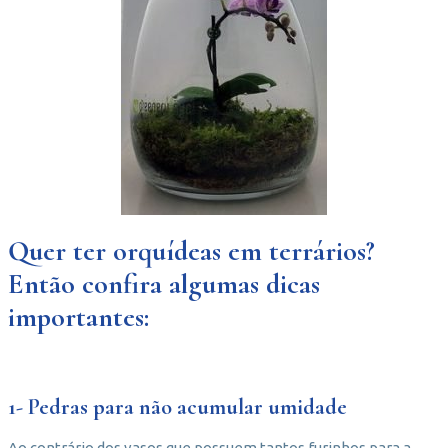
Quer ter orquídeas em terrários?
Então confira algumas dicas
importantes:
1- Pedras para não acumular umidade
Ao contrário dos vasos que possuem tantos furinhos para a