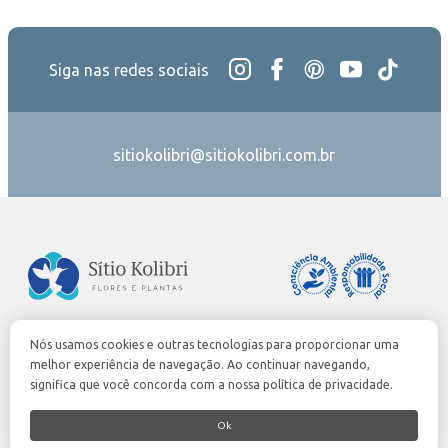
Siga nas redes sociais
sitiokolibri@sitiokolibri.com.br
Nós usamos cookies e outras tecnologias para proporcionar uma
0300-7758955
melhor experiência de navegação. Ao continuar navegando,
sac@cvh.com
significa que você concorda com a nossa política de privacidade.
veiling.com.br
Ok