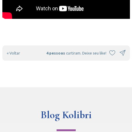
« Voltar
4 pessoas
curtiram. Deixe seu like!
Blog Kolibri