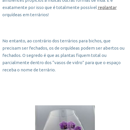
ambientes propícios a muitas outras formas de vida. E é
exatamente por isso que é totalmente possível
replantar
orquídeas em terrários!
No entanto, ao contrário dos terrários para bichos, que
precisam ser fechados, os de orquídeas podem ser abertos ou
fechados. O segredo é que as plantas fiquem total ou
parcialmente dentro dos “vasos de vidro” para que o espaço
receba o nome de terrário.