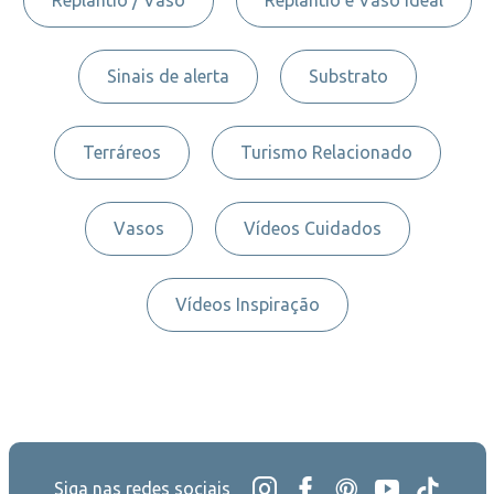
Sinais de alerta
Substrato
Terráreos
Turismo Relacionado
Vasos
Vídeos Cuidados
Vídeos Inspiração
Siga nas redes sociais