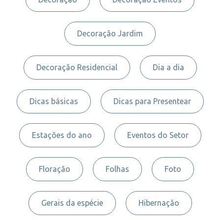
Decoração Jardim
Decoração Residencial
Dia a dia
Dicas básicas
Dicas para Presentear
Estações do ano
Eventos do Setor
Floração
Folhas
Foto
Gerais da espécie
Hibernação