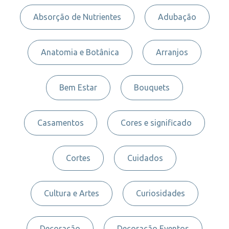
Absorção de Nutrientes
Adubação
Anatomia e Botânica
Arranjos
Bem Estar
Bouquets
Casamentos
Cores e significado
Cortes
Cuidados
Cultura e Artes
Curiosidades
Decoração
Decoração Eventos