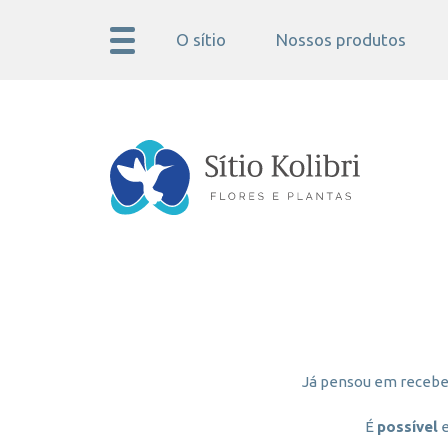
O sítio
Nossos produtos
Já pensou em receber
É
possível
e