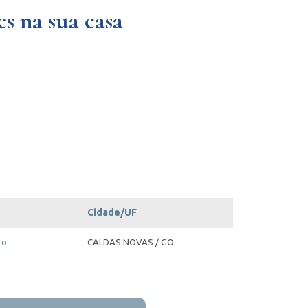
s na sua casa
Cidade/UF
ro
CALDAS NOVAS / GO