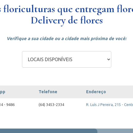
 floriculturas que entregam flore
Delivery de flores
Verifique a sua cidade ou a cidade mais próxima de você:
app
Telefone
Endereço
14 - 9486
(64) 3453-2334
R. Luís J Pereira, 215 - Cent