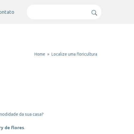
ontato
Home
Localize uma floricultura
modidade da sua casa?
ry de flores
.