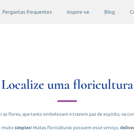
Perguntas frequentes
Inspire-se
Blog
C
Localize uma floricultura
 as flores, que tanto embelezam e trazem paz de espírito, na co
 muito
simples
! Muitas floriculturas possuem esse serviço,
delive