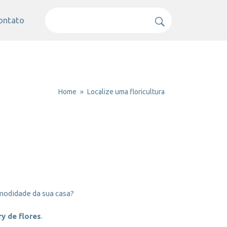
ontato
Home
Localize uma floricultura
modidade da sua casa?
ry de flores
.