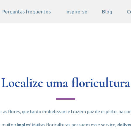
Perguntas frequentes
Inspire-se
Blog
C
Localize uma floricultura
 as flores, que tanto embelezam e trazem paz de espírito, na co
 muito
simples
! Muitas floriculturas possuem esse serviço,
delive