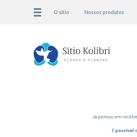
O sítio
Nossos produtos
Já pensou em receber
É
possível
e