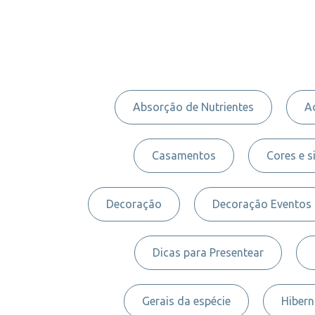
Absorção de Nutrientes
A
Casamentos
Cores e s
Decoração
Decoração Eventos
Dicas para Presentear
Gerais da espécie
Hiber