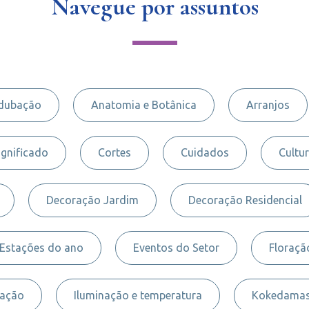
Navegue por assuntos
dubação
Anatomia e Botânica
Arranjos
ignificado
Cortes
Cuidados
Cultur
Decoração Jardim
Decoração Residencial
Estações do ano
Eventos do Setor
Floraçã
nação
Iluminação e temperatura
Kokedama