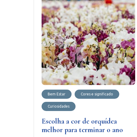
Bem Estar
Cores e significado
Curiosidades
Escolha a cor de orquídea
melhor para terminar o ano