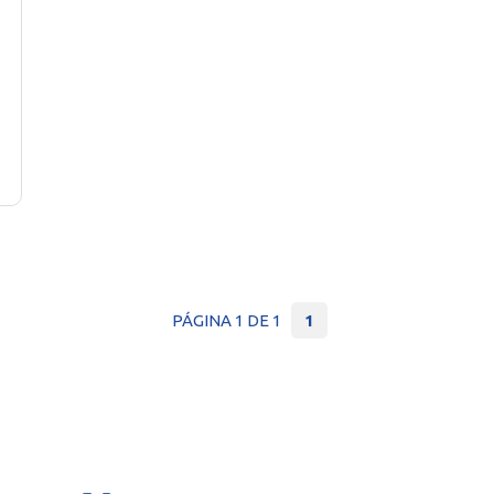
PÁGINA 1 DE 1
1