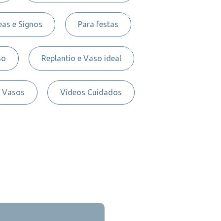
as e Signos
Para festas
so
Replantio e Vaso ideal
Vasos
Vídeos Cuidados