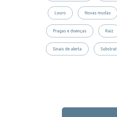
Louro
Novas mudas
Pragas e doenças
Raiz
Sinais de alerta
Substra