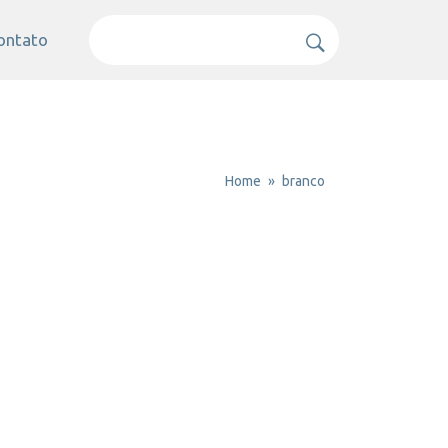
ontato
Home
branco