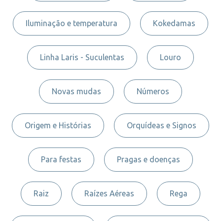
Iluminação e temperatura
Kokedamas
Linha Laris - Suculentas
Louro
Novas mudas
Números
Origem e Histórias
Orquídeas e Signos
Para festas
Pragas e doenças
Raiz
Raízes Aéreas
Rega