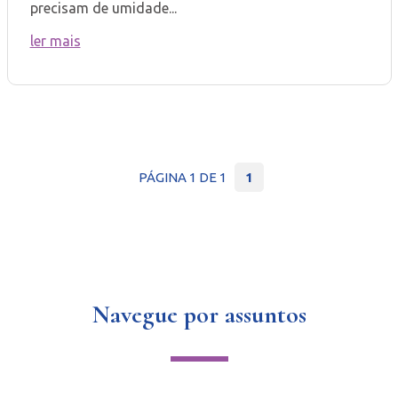
precisam de umidade...
ler mais
PÁGINA 1 DE 1
1
Navegue por assuntos