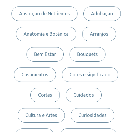
Absorção de Nutrientes
Adubação
Anatomia e Botânica
Arranjos
Bem Estar
Bouquets
Casamentos
Cores e significado
Cortes
Cuidados
Cultura e Artes
Curiosidades