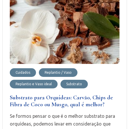
Cuidados
Replantio / Vaso
Replantio e Vaso ideal
Substrato
Substrato para Orquídeas: Carvão, Chips de
Fibra de Coco ou Musgo, qual é melhor?
Se formos pensar o que é o melhor substrato para
orquídeas, podemos levar em consideração que