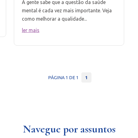
A gente sabe que a questão da saúde
mental é cada vez mais importante. Veja
como melhorar a qualidade...
ler mais
PÁGINA 1 DE 1
1
Navegue por assuntos