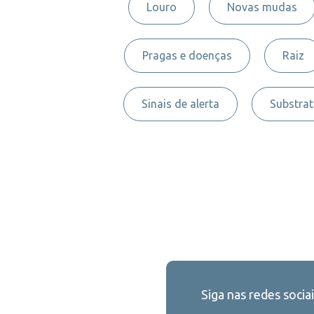
Louro
Novas mudas
Pragas e doenças
Raiz
Sinais de alerta
Substra
Siga nas redes sociai