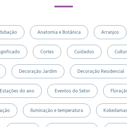
dubação
Anatomia e Botânica
Arranjos
ignificado
Cortes
Cuidados
Cultur
Decoração Jardim
Decoração Residencial
Estações do ano
Eventos do Setor
Floraçã
nação
Iluminação e temperatura
Kokedama