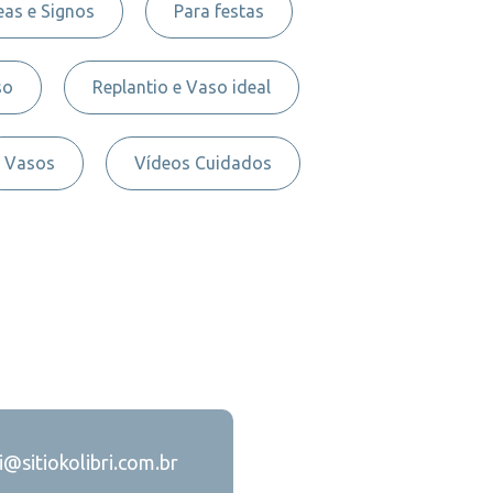
as e Signos
Para festas
so
Replantio e Vaso ideal
Vasos
Vídeos Cuidados
ri@sitiokolibri.com.br