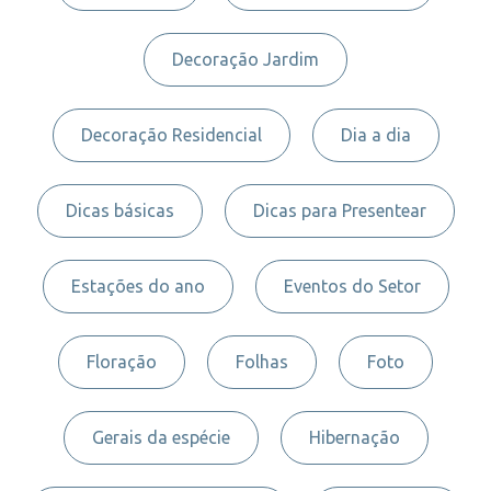
Decoração Jardim
Decoração Residencial
Dia a dia
Dicas básicas
Dicas para Presentear
Estações do ano
Eventos do Setor
Floração
Folhas
Foto
Gerais da espécie
Hibernação