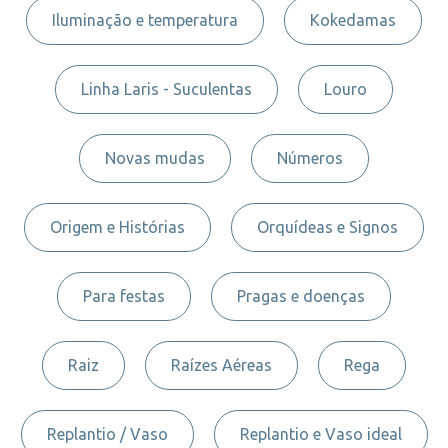
Iluminação e temperatura
Kokedamas
Linha Laris - Suculentas
Louro
Novas mudas
Números
Origem e Histórias
Orquídeas e Signos
Para festas
Pragas e doenças
Raiz
Raízes Aéreas
Rega
Replantio / Vaso
Replantio e Vaso ideal