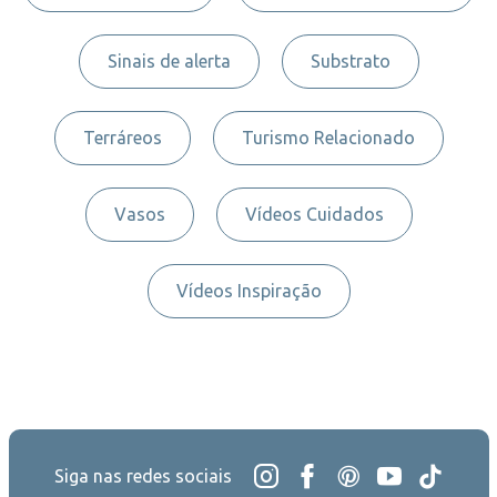
Sinais de alerta
Substrato
Terráreos
Turismo Relacionado
Vasos
Vídeos Cuidados
Vídeos Inspiração
Siga nas redes sociais