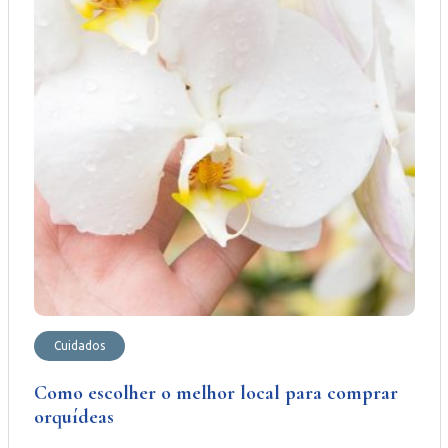
Cuidados
Como escolher o melhor local para comprar
orquídeas