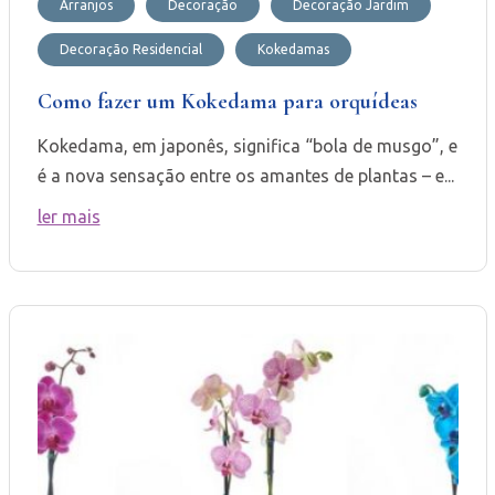
Arranjos
Decoração
Decoração Jardim
Decoração Residencial
Kokedamas
Como fazer um Kokedama para orquídeas
Kokedama, em japonês, significa “bola de musgo”, e
é a nova sensação entre os amantes de plantas – e...
ler mais