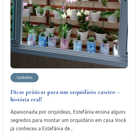
Cuidados
Dicas práticas para um orquidário caseiro –
história real!
Apaixonada por orquídeas, Estefânia ensina alguns
segredos para montar um orquidário em casa Você
já conheceu a Estefânia de...