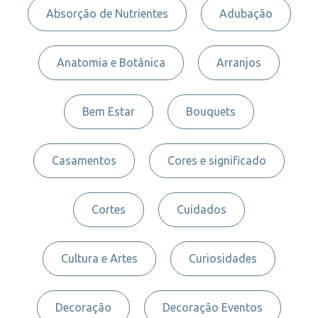
Absorção de Nutrientes
Adubação
Anatomia e Botânica
Arranjos
Bem Estar
Bouquets
Casamentos
Cores e significado
Cortes
Cuidados
Cultura e Artes
Curiosidades
Decoração
Decoração Eventos