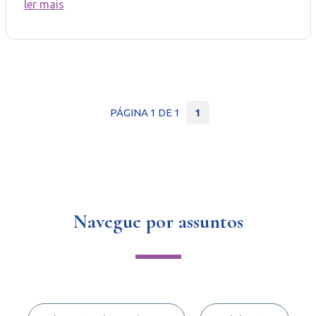
ler mais
PÁGINA 1 DE 1
1
Navegue por assuntos