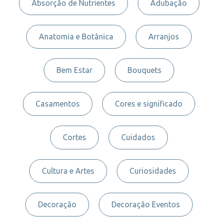
Absorção de Nutrientes
Adubação
Anatomia e Botânica
Arranjos
Bem Estar
Bouquets
Casamentos
Cores e significado
Cortes
Cuidados
Cultura e Artes
Curiosidades
Decoração
Decoração Eventos