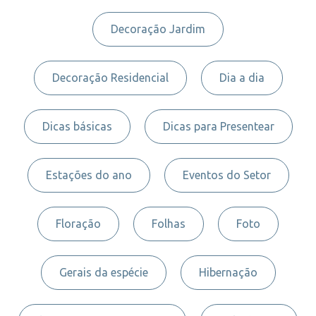
Decoração Jardim
Decoração Residencial
Dia a dia
Dicas básicas
Dicas para Presentear
Estações do ano
Eventos do Setor
Floração
Folhas
Foto
Gerais da espécie
Hibernação