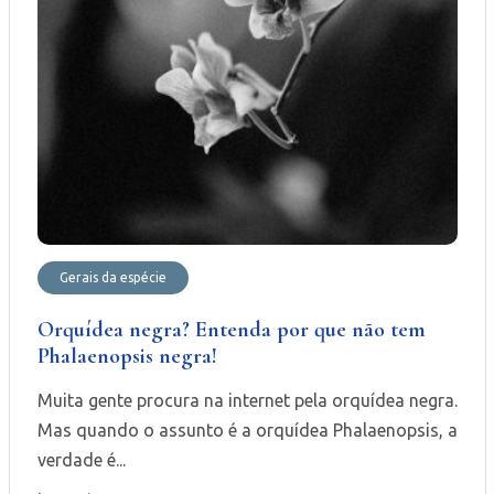
Gerais da espécie
Orquídea negra? Entenda por que não tem
Phalaenopsis negra!
Muita gente procura na internet pela orquídea negra.
Mas quando o assunto é a orquídea Phalaenopsis, a
verdade é...