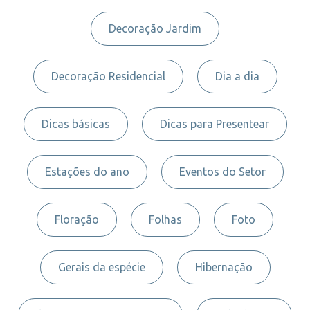
Decoração Jardim
Decoração Residencial
Dia a dia
Dicas básicas
Dicas para Presentear
Estações do ano
Eventos do Setor
Floração
Folhas
Foto
Gerais da espécie
Hibernação