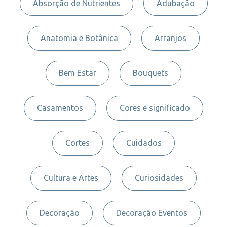
Absorção de Nutrientes
Adubação
Anatomia e Botânica
Arranjos
Bem Estar
Bouquets
Casamentos
Cores e significado
Cortes
Cuidados
Cultura e Artes
Curiosidades
Decoração
Decoração Eventos