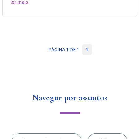
ler mais
PÁGINA 1 DE 1
1
Navegue por assuntos