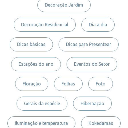
Decoração Jardim
Decoração Residencial
Dia a dia
Dicas básicas
Dicas para Presentear
Estações do ano
Eventos do Setor
Floração
Folhas
Foto
Gerais da espécie
Hibernação
Iluminação e temperatura
Kokedamas