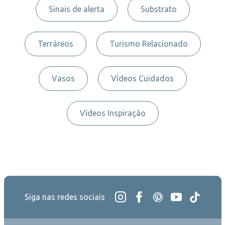
Sinais de alerta
Substrato
Terráreos
Turismo Relacionado
Vasos
Vídeos Cuidados
Vídeos Inspiração
Siga nas redes sociais