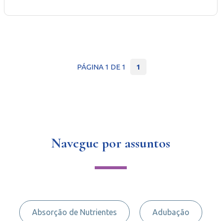
PÁGINA 1 DE 1
1
Navegue por assuntos
Absorção de Nutrientes
Adubação