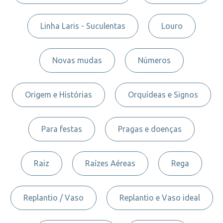
Linha Laris - Suculentas
Louro
Novas mudas
Números
Origem e Histórias
Orquídeas e Signos
Para festas
Pragas e doenças
Raiz
Raízes Aéreas
Rega
Replantio / Vaso
Replantio e Vaso ideal