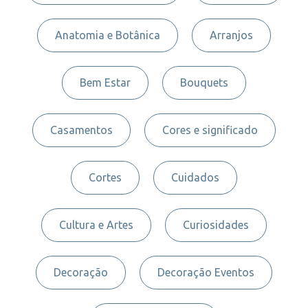
Anatomia e Botânica
Arranjos
Bem Estar
Bouquets
Casamentos
Cores e significado
Cortes
Cuidados
Cultura e Artes
Curiosidades
Decoração
Decoração Eventos