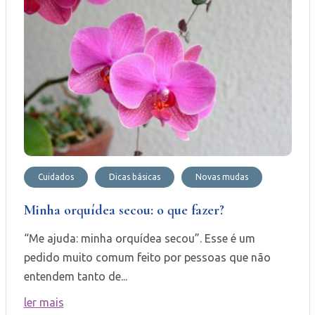
Cuidados
Dicas básicas
Novas mudas
Minha orquídea secou: o que fazer?
“Me ajuda: minha orquídea secou”. Esse é um
pedido muito comum feito por pessoas que não
entendem tanto de...
ler mais