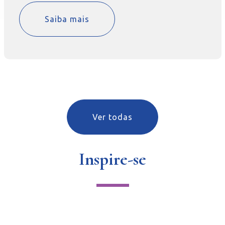
Saiba mais
Ver todas
Inspire-se