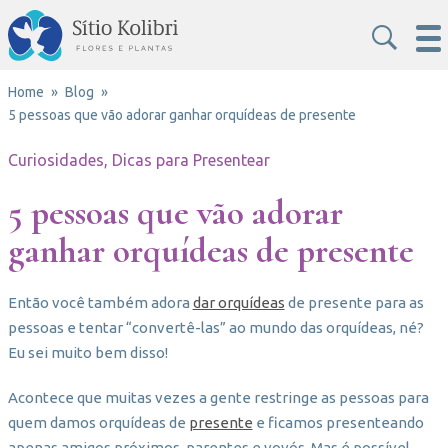
Home
Blog
5 pessoas que vão adorar ganhar orquídeas de presente
Curiosidades, Dicas para Presentear
5 pessoas que vão adorar
ganhar orquídeas de presente
Então você também adora
dar orquídeas
de presente para as
pessoas e tentar “convertê-las” ao mundo das orquídeas, né?
Eu sei muito bem disso!
Acontece que muitas vezes a gente restringe as pessoas para
quem damos orquídeas de
presente
e ficamos presenteando
apenas amigos próximos, parentes e vovós. Mas é possível