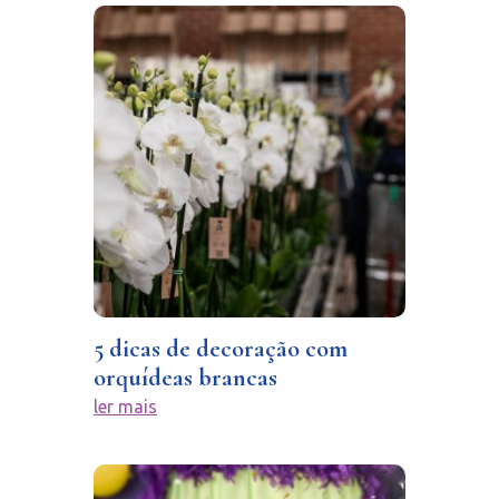
5 dicas de decoração com
orquídeas brancas
ler mais