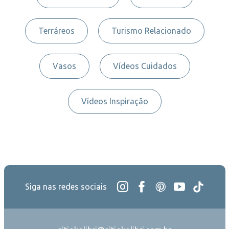
Terráreos
Turismo Relacionado
Vasos
Vídeos Cuidados
Vídeos Inspiração
Siga nas redes sociais