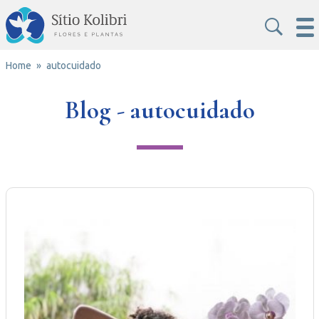
Home
autocuidado
Blog - autocuidado