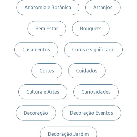
Anatomia e Botânica
Arranjos
Bem Estar
Bouquets
Casamentos
Cores e significado
Cortes
Cuidados
Cultura e Artes
Curiosidades
Decoração
Decoração Eventos
Decoração Jardim