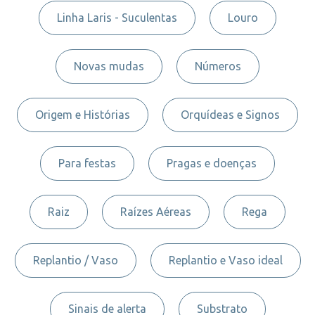
Linha Laris - Suculentas
Louro
Novas mudas
Números
Origem e Histórias
Orquídeas e Signos
Para festas
Pragas e doenças
Raiz
Raízes Aéreas
Rega
Replantio / Vaso
Replantio e Vaso ideal
Sinais de alerta
Substrato