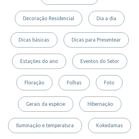
Decoração Residencial
Dia a dia
Dicas básicas
Dicas para Presentear
Estações do ano
Eventos do Setor
Floração
Folhas
Foto
Gerais da espécie
Hibernação
Iluminação e temperatura
Kokedamas