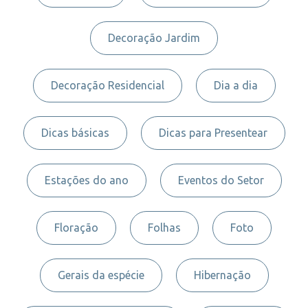
Decoração Jardim
Decoração Residencial
Dia a dia
Dicas básicas
Dicas para Presentear
Estações do ano
Eventos do Setor
Floração
Folhas
Foto
Gerais da espécie
Hibernação