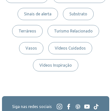
Sinais de alerta
Substrato
Terráreos
Turismo Relacionado
Vasos
Vídeos Cuidados
Vídeos Inspiração
Siga nas redes sociais