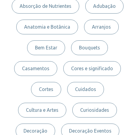
Absorção de Nutrientes
Adubação
Anatomia e Botânica
Arranjos
Bem Estar
Bouquets
Casamentos
Cores e significado
Cortes
Cuidados
Cultura e Artes
Curiosidades
Decoração
Decoração Eventos