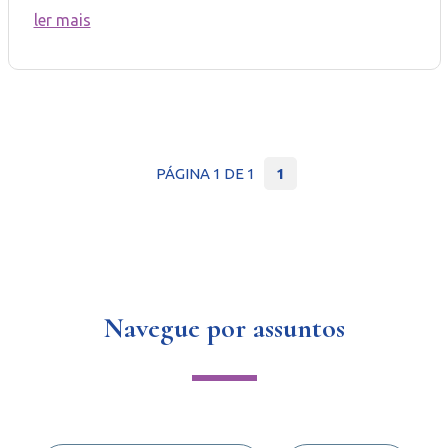
ler mais
PÁGINA 1 DE 1
1
Navegue por assuntos