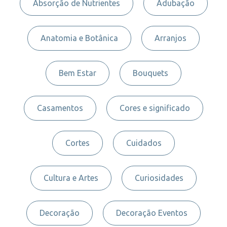
Absorção de Nutrientes
Adubação
Anatomia e Botânica
Arranjos
Bem Estar
Bouquets
Casamentos
Cores e significado
Cortes
Cuidados
Cultura e Artes
Curiosidades
Decoração
Decoração Eventos