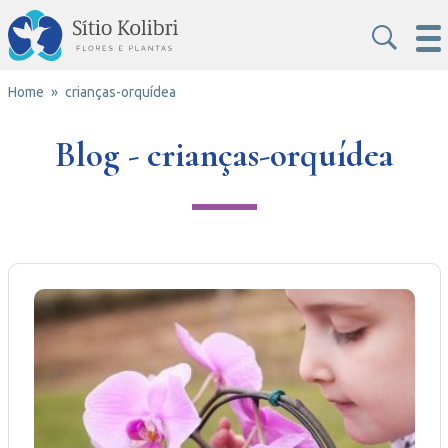
Home
crianças-orquídea
Blog - crianças-orquídea