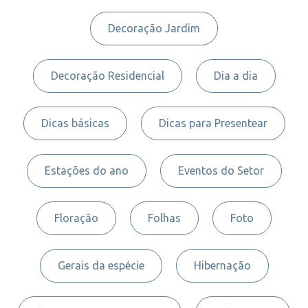
Decoração Jardim
Decoração Residencial
Dia a dia
Dicas básicas
Dicas para Presentear
Estações do ano
Eventos do Setor
Floração
Folhas
Foto
Gerais da espécie
Hibernação