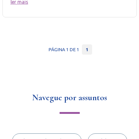
ler mais
PÁGINA 1 DE 1
1
Navegue por assuntos