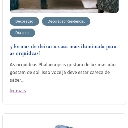
Decoração
Decoração Residencial
Dia a dia
5 formas de deixar a casa mais iluminada para
as orquídeas!
As orquídeas Phalaenopsis gostam de luz mas não
gostam de sol! Isso você já deve estar careca de
saber....
ler mais