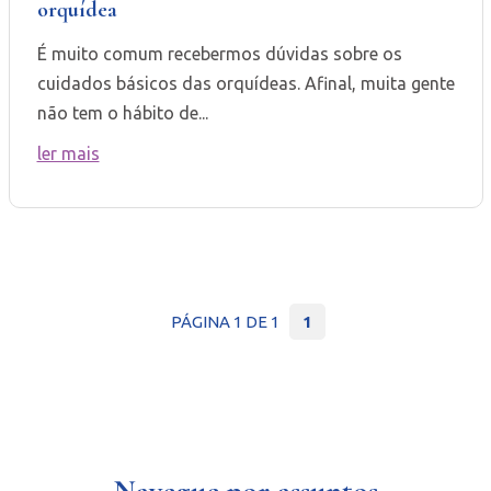
orquídea
É muito comum recebermos dúvidas sobre os
cuidados básicos das orquídeas. Afinal, muita gente
não tem o hábito de...
ler mais
PÁGINA 1 DE 1
1
Navegue por assuntos