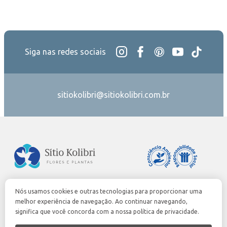
Siga nas redes sociais
sitiokolibri@sitiokolibri.com.br
Nós usamos cookies e outras tecnologias para proporcionar uma
0300-7758955
melhor experiência de navegação. Ao continuar navegando,
sac@cvh.com
significa que você concorda com a nossa política de privacidade.
veiling.com.br