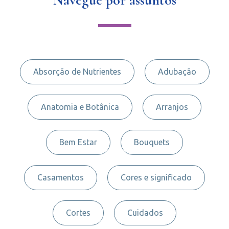
Absorção de Nutrientes
Adubação
Anatomia e Botânica
Arranjos
Bem Estar
Bouquets
Casamentos
Cores e significado
Cortes
Cuidados