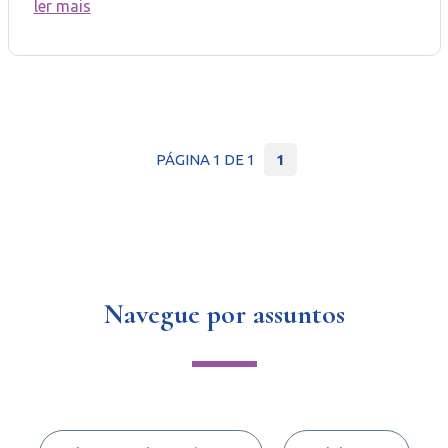
ler mais
PÁGINA 1 DE 1
1
Navegue por assuntos