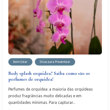
Bem Estar
Dicas para Presentear
Body splash orquídea? Saiba como são os
perfumes de orquídea!
Perfumes de orquídea: a maioria das orquídeas
produz fragrâncias muito delicadas e em
quantidades mínimas. Para capturar...