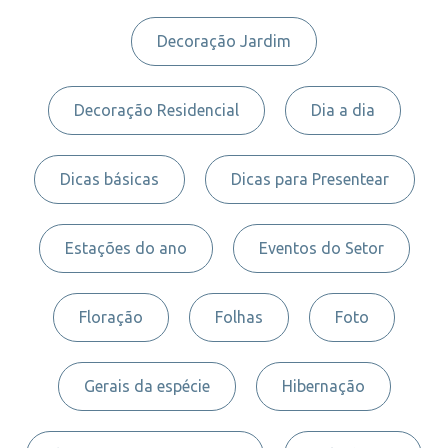
Decoração Jardim
Decoração Residencial
Dia a dia
Dicas básicas
Dicas para Presentear
Estações do ano
Eventos do Setor
Floração
Folhas
Foto
Gerais da espécie
Hibernação