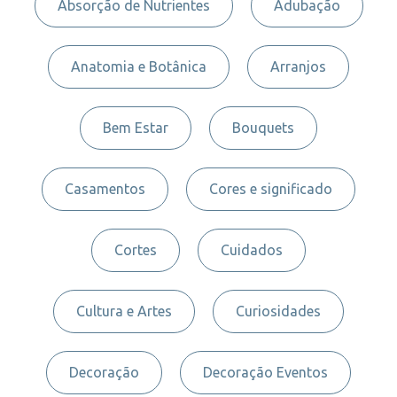
Absorção de Nutrientes
Adubação
Anatomia e Botânica
Arranjos
Bem Estar
Bouquets
Casamentos
Cores e significado
Cortes
Cuidados
Cultura e Artes
Curiosidades
Decoração
Decoração Eventos