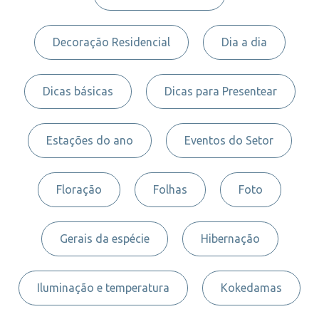
Decoração Residencial
Dia a dia
Dicas básicas
Dicas para Presentear
Estações do ano
Eventos do Setor
Floração
Folhas
Foto
Gerais da espécie
Hibernação
Iluminação e temperatura
Kokedamas