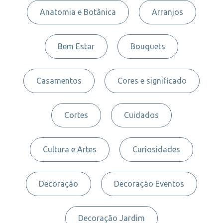
Anatomia e Botânica
Arranjos
Bem Estar
Bouquets
Casamentos
Cores e significado
Cortes
Cuidados
Cultura e Artes
Curiosidades
Decoração
Decoração Eventos
Decoração Jardim