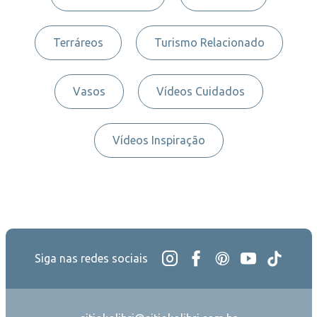
Terráreos
Turismo Relacionado
Vasos
Vídeos Cuidados
Vídeos Inspiração
Siga nas redes sociais