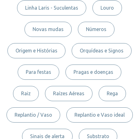
Linha Laris - Suculentas
Louro
Novas mudas
Números
Origem e Histórias
Orquídeas e Signos
Para festas
Pragas e doenças
Raiz
Raízes Aéreas
Rega
Replantio / Vaso
Replantio e Vaso ideal
Sinais de alerta
Substrato