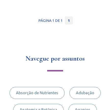
PÁGINA 1 DE 1
1
Navegue por assuntos
Absorção de Nutrientes
Adubação
Anatomia e Botânica
Arranjos