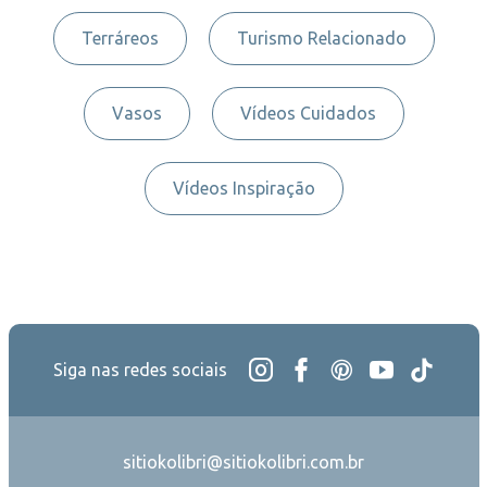
Terráreos
Turismo Relacionado
Vasos
Vídeos Cuidados
Vídeos Inspiração
Siga nas redes sociais
sitiokolibri@sitiokolibri.com.br