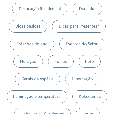
Decoração Residencial
Dia a dia
Dicas básicas
Dicas para Presentear
Estações do ano
Eventos do Setor
Floração
Folhas
Foto
Gerais da espécie
Hibernação
Iluminação e temperatura
Kokedamas
Linha Laris - Suculentas
Louro