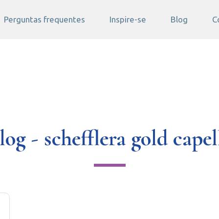
Perguntas frequentes
Inspire-se
Blog
C
log - schefflera gold capel