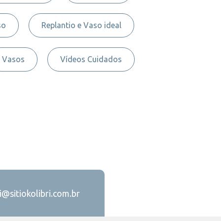
so
Replantio e Vaso ideal
Vasos
Vídeos Cuidados
ri@sitiokolibri.com.br