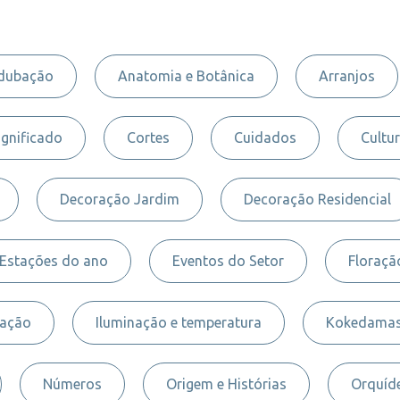
dubação
Anatomia e Botânica
Arranjos
ignificado
Cortes
Cuidados
Cultur
Decoração Jardim
Decoração Residencial
Estações do ano
Eventos do Setor
Floraçã
nação
Iluminação e temperatura
Kokedama
Números
Origem e Histórias
Orquíde