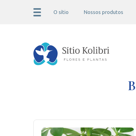
O sítio
Nossos produtos
B