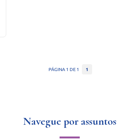
PÁGINA 1 DE 1
1
Navegue por assuntos