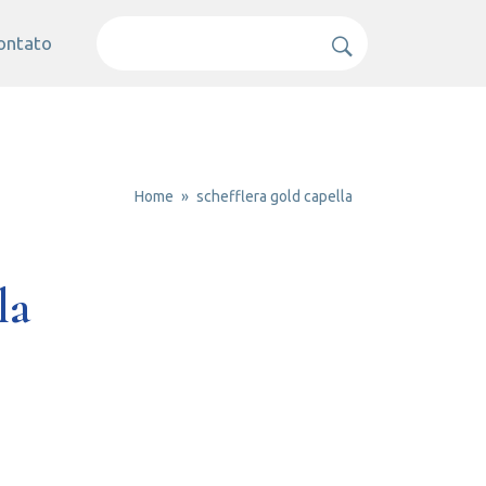
ontato
Home
schefflera gold capella
la