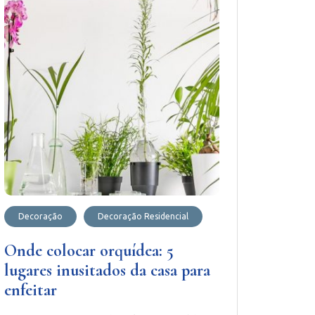
Decoração
Decoração Residencial
Onde colocar orquídea: 5
lugares inusitados da casa para
enfeitar