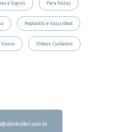
as e Signos
Para festas
so
Replantio e Vaso ideal
Vasos
Vídeos Cuidados
ri@sitiokolibri.com.br