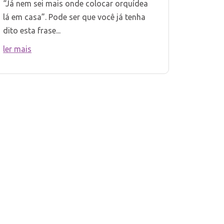
“Já nem sei mais onde colocar orquídea
lá em casa”. Pode ser que você já tenha
dito esta frase...
ler mais