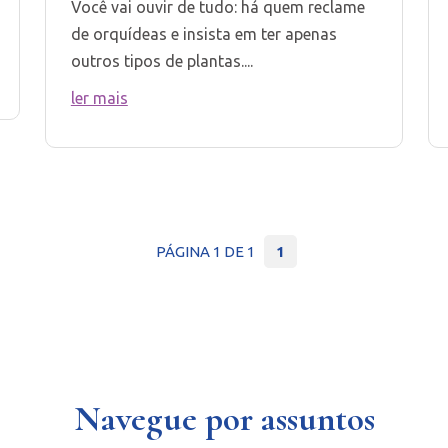
Você vai ouvir de tudo: há quem reclame
de orquídeas e insista em ter apenas
outros tipos de plantas....
ler mais
PÁGINA 1 DE 1
1
Navegue por assuntos