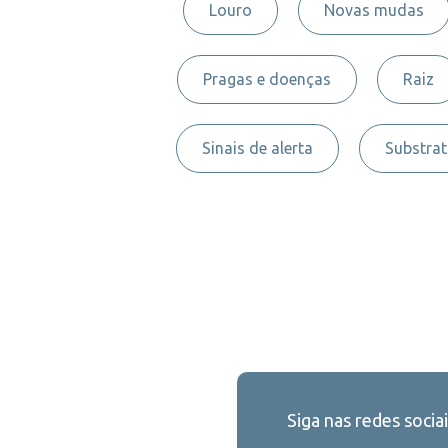
Louro
Novas mudas
Pragas e doenças
Raiz
Sinais de alerta
Substra
Siga nas redes sociai