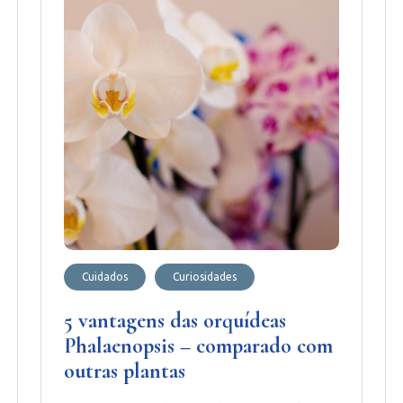
Cuidados
Curiosidades
5 vantagens das orquídeas
Phalaenopsis – comparado com
outras plantas