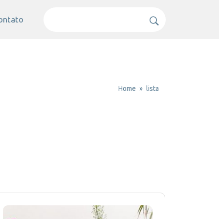
ontato
Home
lista