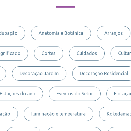
dubação
Anatomia e Botânica
Arranjos
ignificado
Cortes
Cuidados
Cultur
Decoração Jardim
Decoração Residencial
Estações do ano
Eventos do Setor
Floraçã
nação
Iluminação e temperatura
Kokedama